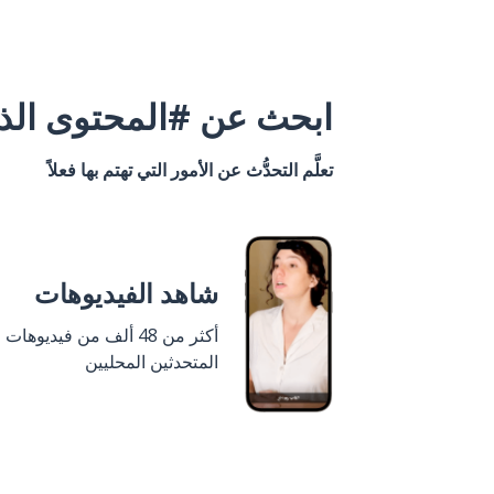
ابحث عن #المحتوى الذي
تعلَّم التحدُّث عن الأمور التي تهتم بها فعلاً
شاهد الفيديوهات
أكثر من 48 ألف من فيديوهات
المتحدثين المحليين