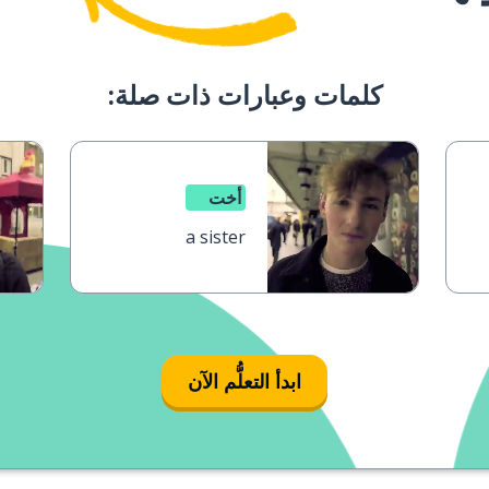
كلمات وعبارات ذات صلة:
أخت
a sister
ابدأ التعلُّم الآن