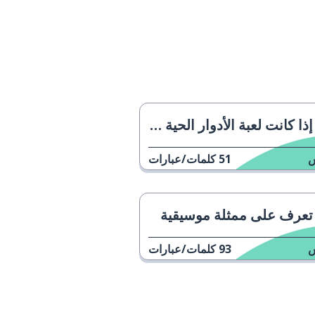
إذا كانت لعبة الأدوار الحية حقيقية
51
كلمات/عبارات
تعرف على ممثلة موسيقية
93
كلمات/عبارات