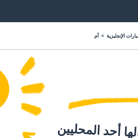
ارات الإنجليزية
أم
ا أحد المحليين