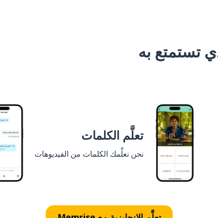
 تستمتع به
تعلَّم الكلمات
نحن نعلِّمك الكلمات من الفيديوهات
تعلَّم الإنجليزية مع Memrise