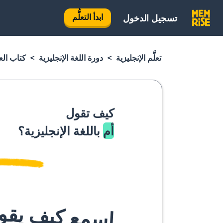
ابدأ التعلُّم
تسجيل الدخول
تعلَّم الإنجليزية
دورة اللغة الإنجليزية
كتاب العب
كيف تقول
أم
باللغة الإنجليزية؟
اسمع كيف يقوله