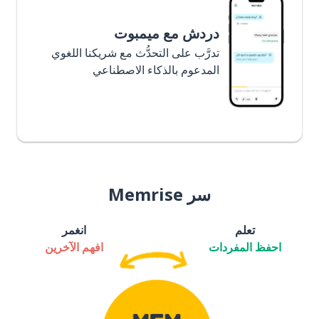
دردش مع ميمبوت
تدرَّب على التحدُّث مع شريكنا اللغوي
المدعوم بالذكاء الاصطناعي
سر Memrise
تعلم
انغمر
احفظ المفردات
افهم الآخرين