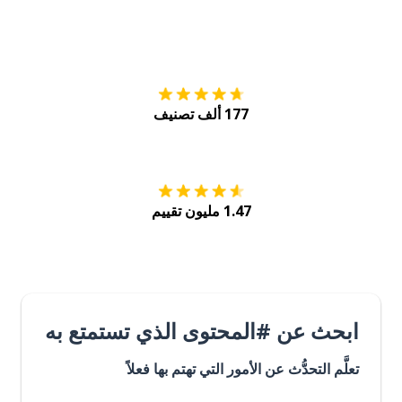
التنزيل على
متجر
177 ألف تصنيف
احصل عليه من
Play
1.47 مليون تقييم
ابحث عن #المحتوى الذي تستمتع به
تعلَّم التحدُّث عن الأمور التي تهتم بها فعلاً