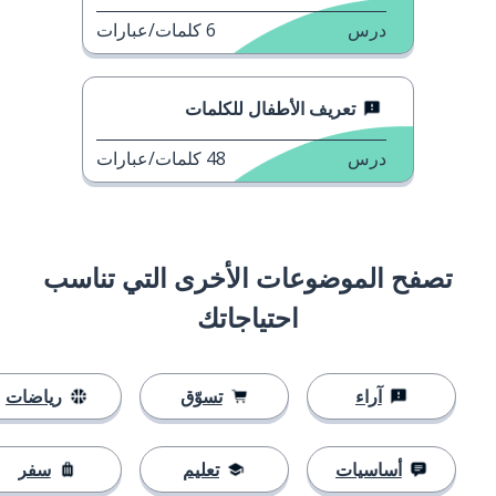
درس
6
كلمات/عبارات
تعريف الأطفال للكلمات
درس
48
كلمات/عبارات
تصفح الموضوعات الأخرى التي تناسب
احتياجاتك
آراء
تسوّق
رياضات
أساسيات
تعليم
سفر