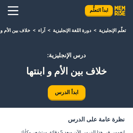
ابدأ التعلُّم
تعلَّم الإنجليزية
دورة اللغة الإنجليزية
آراء
خلاف بين الأم و ا
درس الإنجليزية:
خلاف بين الأم و ابنتها
ابدأ الدرس
نظرة عامة على الدرس
انغمس في هذا الدرس الآن وبعد 5 دقائق ستشعر وكأنك