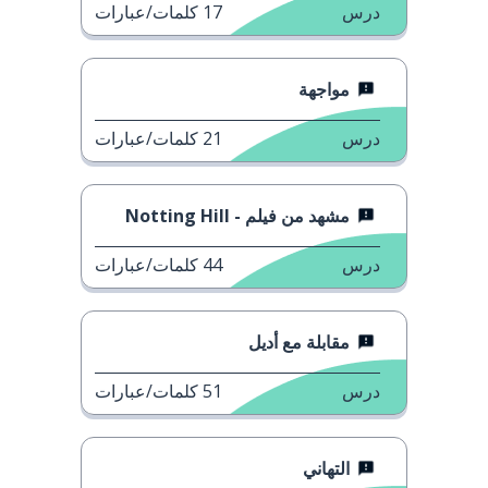
درس
17
كلمات/عبارات
مواجهة
درس
21
كلمات/عبارات
مشهد من فيلم - Notting Hill
درس
44
كلمات/عبارات
مقابلة مع أديل
درس
51
كلمات/عبارات
التهاني