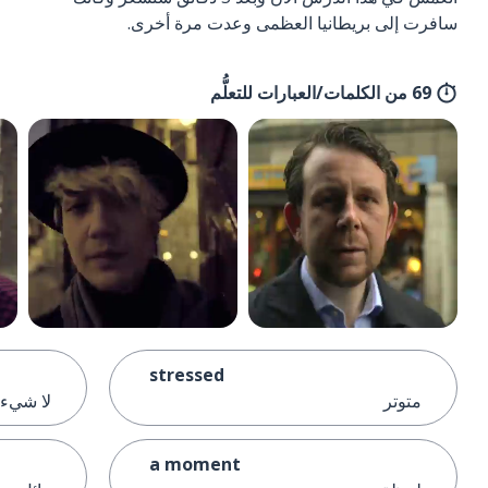
سافرت إلى بريطانيا العظمى وعدت مرة أخرى.
69 من الكلمات/العبارات للتعلُّم
stressed
متوتر
لا شيء
a moment