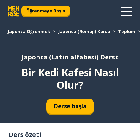
Öğrenmeye Başla
Japonca Öğrenmek
Japonca (Romaji) Kursu
Toplum
Japonca (Latin alfabesi) Dersi:
Bir Kedi Kafesi Nasıl
Olur?
Derse başla
Ders özeti