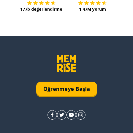
177b değerlendirme
1.47M yorum
Öğrenmeye Başla