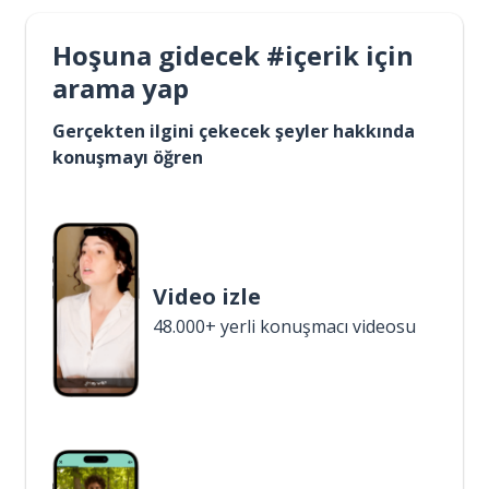
Hoşuna gidecek #içerik için
arama yap
Gerçekten ilgini çekecek şeyler hakkında
konuşmayı öğren
Video izle
48.000+ yerli konuşmacı videosu