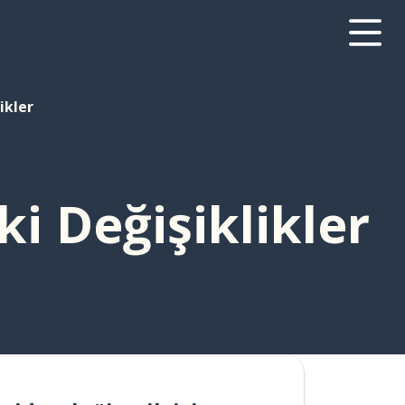
ikler
i Değişiklikler