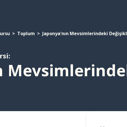
Kursu
Toplum
Japonya'nın Mevsimlerindeki Değişikl
rsi:
 Mevsimlerindek