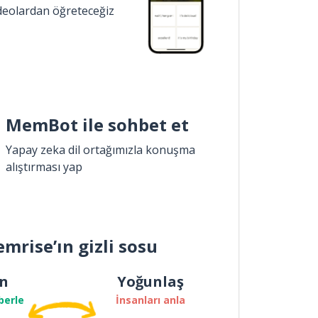
ideolardan öğreteceğiz
MemBot ile sohbet et
Yapay zeka dil ortağımızla konuşma
alıştırması yap
mrise’ın gizli sosu
n
Yoğunlaş
berle
İnsanları anla