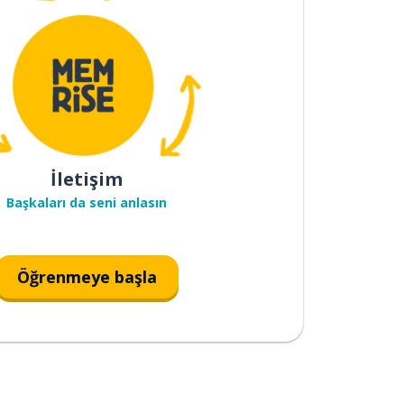
İletişim
Başkaları da seni anlasın
Öğrenmeye başla