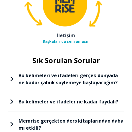
İletişim
Başkaları da seni anlasın
Sık Sorulan Sorular
Bu kelimeleri ve ifadeleri gerçek dünyada
ne kadar çabuk söylemeye başlayacağım?
Bu kelimeler ve ifadeler ne kadar faydalı?
Memrise gerçekten ders kitaplarından daha
mı etkili?