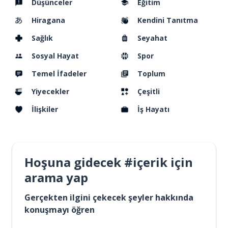
Düşünceler
Eğitim
Hiragana
Kendini Tanıtma
Sağlık
Seyahat
Sosyal Hayat
Spor
Temel İfadeler
Toplum
Yiyecekler
Çeşitli
İlişkiler
İş Hayatı
Hoşuna gidecek #içerik için
arama yap
Gerçekten ilgini çekecek şeyler hakkında
konuşmayı öğren