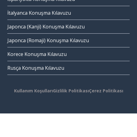
İtalyanca Konuşma Kılavuzu
Japonca (Kanji) Konuşma Kılavuzu
Japonca (Romaji) Konuşma Kılavuzu
Korece Konuşma Kılavuzu
Rusça Konuşma Kılavuzu
Kullanım Koşulları
Gizlilik Politikası
Çerez Politikası