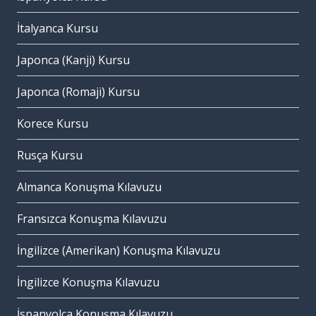
İtalyanca Kursu
Japonca (Kanji) Kursu
Japonca (Romaji) Kursu
Korece Kursu
Rusça Kursu
Almanca Konuşma Kılavuzu
Fransızca Konuşma Kılavuzu
İngilizce (Amerikan) Konuşma Kılavuzu
İngilizce Konuşma Kılavuzu
İspanyolca Konuşma Kılavuzu