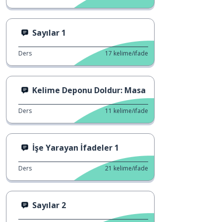
Sayılar 1
Ders
17
kelime/ifade
Kelime Deponu Doldur: Masa
Ders
11
kelime/ifade
İşe Yarayan İfadeler 1
Ders
21
kelime/ifade
Sayılar 2