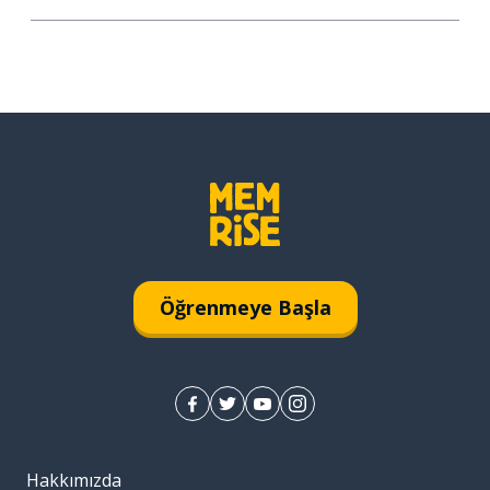
Öğrenmeye Başla
Hakkımızda