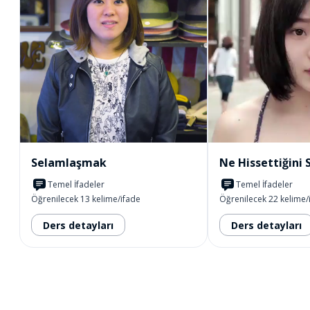
Selamlaşmak
Ne Hissettiğini 
Temel İfadeler
Temel İfadeler
Öğrenilecek 13 kelime/ifade
Öğrenilecek 22 kelime/
Ders detayları
Ders detayları