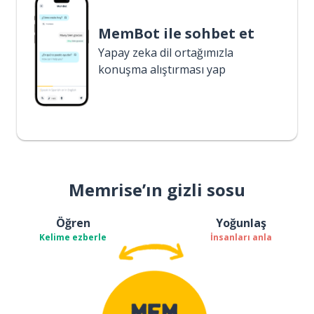
MemBot ile sohbet et
Yapay zeka dil ortağımızla
konuşma alıştırması yap
Memrise’ın gizli sosu
Öğren
Yoğunlaş
Kelime ezberle
İnsanları anla