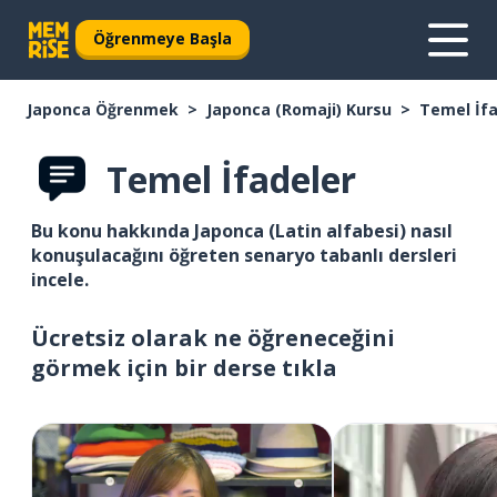
Öğrenmeye Başla
Japonca Öğrenmek
Japonca (Romaji) Kursu
Temel İfa
Temel İfadeler
Bu konu hakkında Japonca (Latin alfabesi) nasıl
konuşulacağını öğreten senaryo tabanlı dersleri
incele.
Ücretsiz olarak ne öğreneceğini
görmek için bir derse tıkla