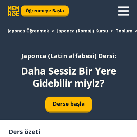
Öğrenmeye Başla
Japonca Öğrenmek
Japonca (Romaji) Kursu
Toplum
Japonca (Latin alfabesi) Dersi:
Daha Sessiz Bir Yere
Gidebilir miyiz?
Derse başla
Ders özeti