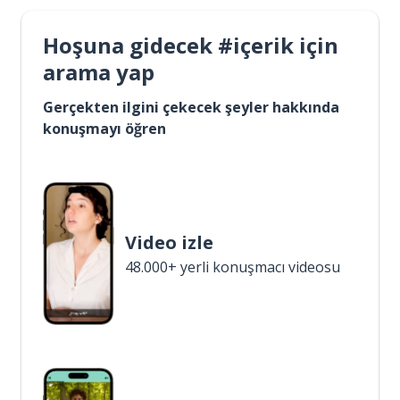
Hoşuna gidecek #içerik için
arama yap
Gerçekten ilgini çekecek şeyler hakkında
konuşmayı öğren
Video izle
48.000+ yerli konuşmacı videosu