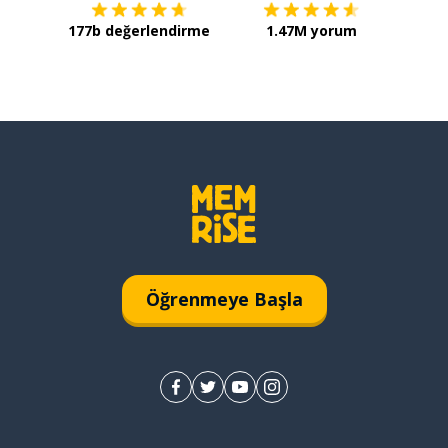
177b değerlendirme
1.47M yorum
Öğrenmeye Başla