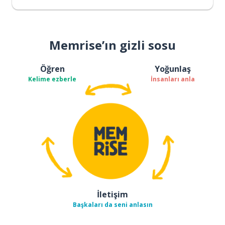
Memrise’ın gizli sosu
Öğren
Yoğunlaş
Kelime ezberle
İnsanları anla
İletişim
Başkaları da seni anlasın