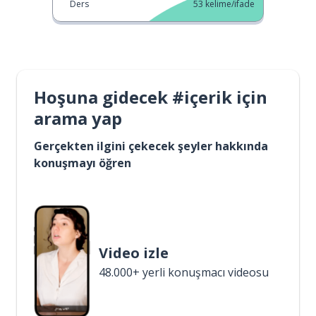
Ders
53
kelime/ifade
Hoşuna gidecek #içerik için
arama yap
Gerçekten ilgini çekecek şeyler hakkında
konuşmayı öğren
Video izle
48.000+ yerli konuşmacı videosu