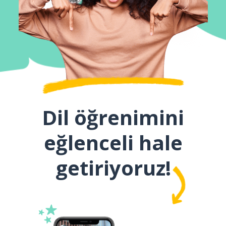
Dil öğrenimini
eğlenceli hale
getiriyoruz!