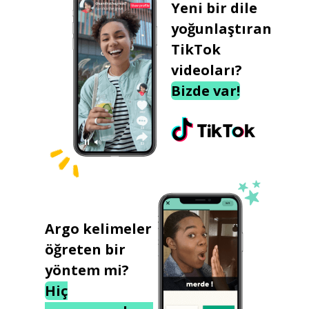
Yeni bir dile
yoğunlaştıran
TikTok
videoları?
Bizde var!
Argo kelimeler
öğreten bir
yöntem mi?
Hiç