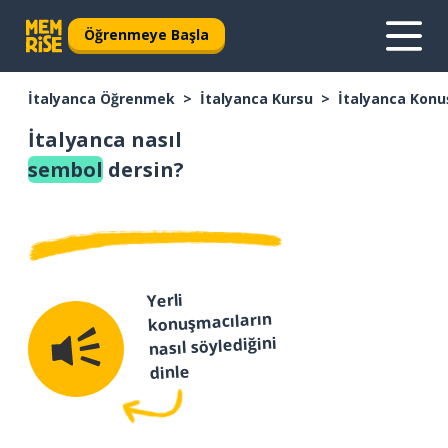
Öğrenmeye Başla
İtalyanca Öğrenmek
İtalyanca Kursu
İtalyanca Konu
İtalyanca nasıl
sembol
dersin?
Yerli
konuşmacıların
nasıl söylediğini
dinle