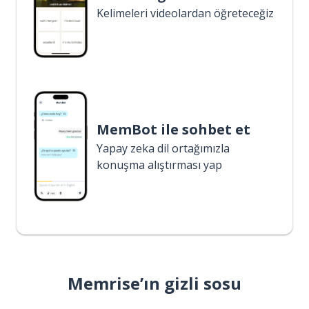
Kelimeleri videolardan öğreteceğiz
MemBot ile sohbet et
Yapay zeka dil ortağımızla
konuşma alıştırması yap
Memrise’ın gizli sosu