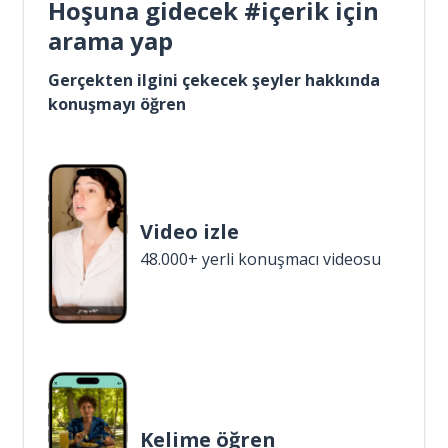
Hoşuna gidecek #içerik için
arama yap
Gerçekten ilgini çekecek şeyler hakkında
konuşmayı öğren
Video izle
48.000+ yerli konuşmacı videosu
Kelime öğren