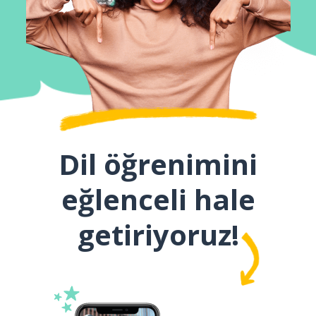
Dil öğrenimini
eğlenceli hale
getiriyoruz!