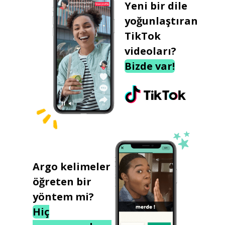
Yeni bir dile
yoğunlaştıran
TikTok
videoları?
Bizde var!
Argo kelimeler
öğreten bir
yöntem mi?
Hiç