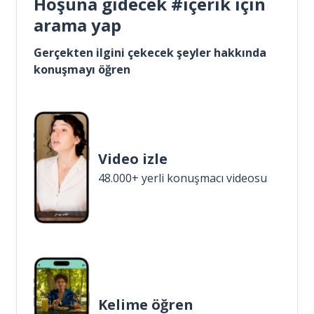
Hoşuna gidecek #içerik için
arama yap
Gerçekten ilgini çekecek şeyler hakkında
konuşmayı öğren
Video izle
48.000+ yerli konuşmacı videosu
Kelime öğren