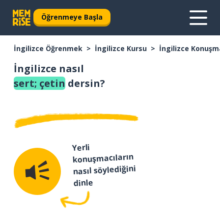
Öğrenmeye Başla
İngilizce Öğrenmek
İngilizce Kursu
İngilizce Konuşm
İngilizce nasıl
sert; çetin
dersin?
Yerli
konuşmacıların
nasıl söylediğini
dinle