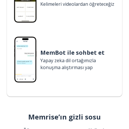
Kelimeleri videolardan öğreteceğiz
MemBot ile sohbet et
Yapay zeka dil ortağımızla
konuşma alıştırması yap
Memrise’ın gizli sosu