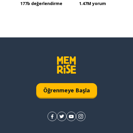
177b değerlendirme
1.47M yorum
Öğrenmeye Başla