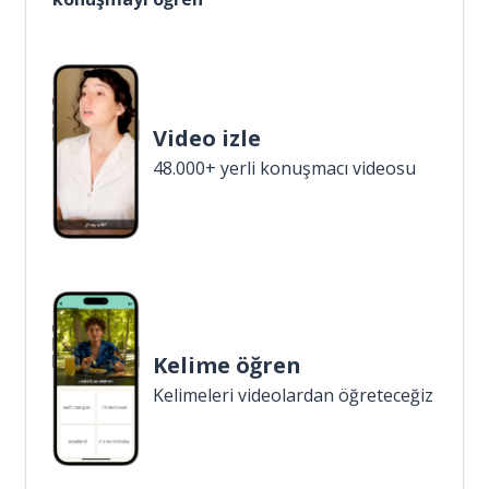
Video izle
48.000+ yerli konuşmacı videosu
Kelime öğren
Kelimeleri videolardan öğreteceğiz