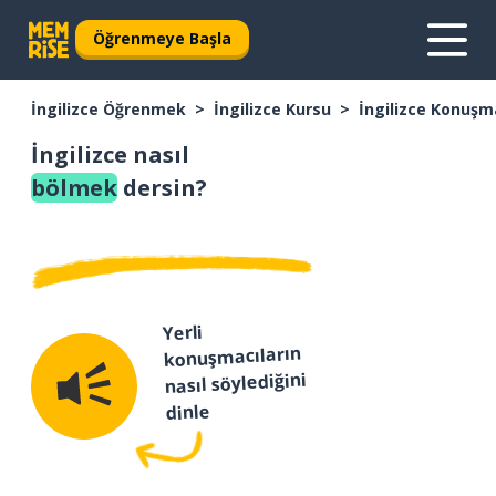
Öğrenmeye Başla
İngilizce Öğrenmek
İngilizce Kursu
İngilizce Konuşm
İngilizce nasıl
bölmek
dersin?
Yerli
konuşmacıların
nasıl söylediğini
dinle