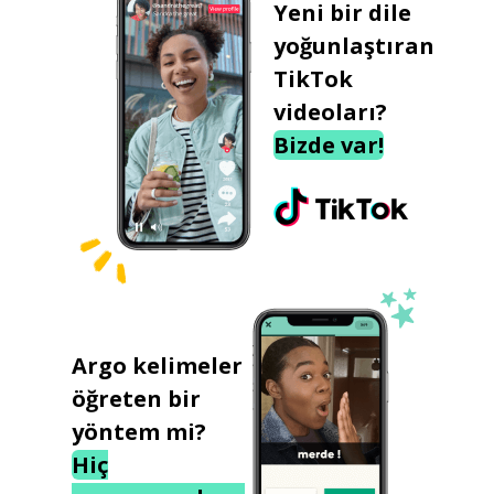
Yeni bir dile
yoğunlaştıran
TikTok
videoları?
Bizde var!
Argo kelimeler
öğreten bir
yöntem mi?
Hiç