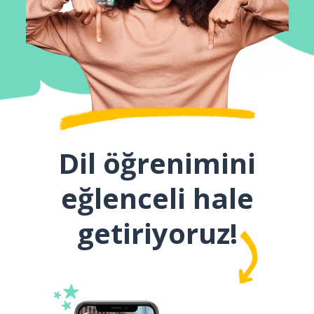
Dil öğrenimini
eğlenceli hale
getiriyoruz!