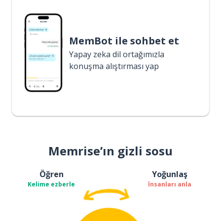
MemBot ile sohbet et
Yapay zeka dil ortağımızla
konuşma alıştırması yap
Memrise’ın gizli sosu
Öğren
Yoğunlaş
Kelime ezberle
İnsanları anla