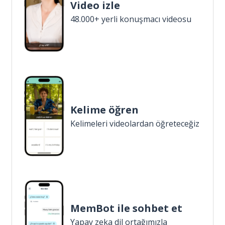
Video izle
48.000+ yerli konuşmacı videosu
Kelime öğren
Kelimeleri videolardan öğreteceğiz
MemBot ile sohbet et
Yapay zeka dil ortağımızla