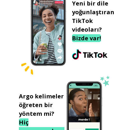
Yeni bir dile
yoğunlaştıran
TikTok
videoları?
Bizde var!
Argo kelimeler
öğreten bir
yöntem mi?
Hiç