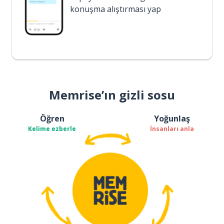
konuşma alıştırması yap
Memrise’ın gizli sosu
Öğren
Yoğunlaş
Kelime ezberle
İnsanları anla