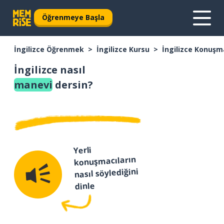
Öğrenmeye Başla
İngilizce Öğrenmek
İngilizce Kursu
İngilizce Konuşm
İngilizce nasıl
manevi
dersin?
Yerli
konuşmacıların
nasıl söylediğini
dinle