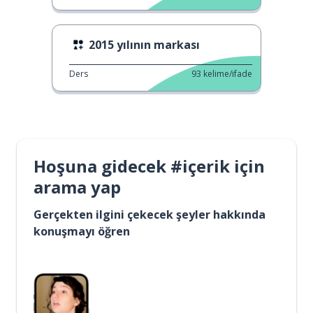
2015 yılının markası
Ders
93
kelime/ifade
Hoşuna gidecek #içerik için
arama yap
Gerçekten ilgini çekecek şeyler hakkında
konuşmayı öğren