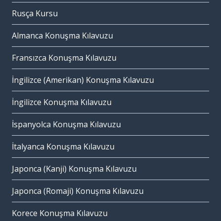
Rusça Kursu
Almanca Konuşma Kılavuzu
Fransızca Konuşma Kılavuzu
İngilizce (Amerikan) Konuşma Kılavuzu
İngilizce Konuşma Kılavuzu
İspanyolca Konuşma Kılavuzu
İtalyanca Konuşma Kılavuzu
Japonca (Kanji) Konuşma Kılavuzu
Japonca (Romaji) Konuşma Kılavuzu
Korece Konuşma Kılavuzu