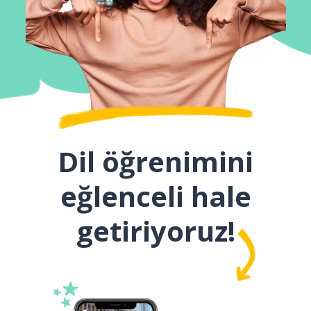
Dil öğrenimini
eğlenceli hale
getiriyoruz!