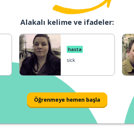
Alakalı kelime ve ifadeler:
hasta
sick
Öğrenmeye hemen başla