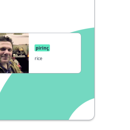
pirinç
rice