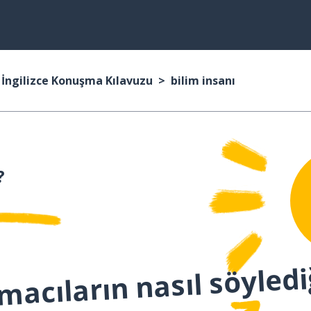
İngilizce Konuşma Kılavuzu
bilim insanı
?
macıların nasıl söyledi