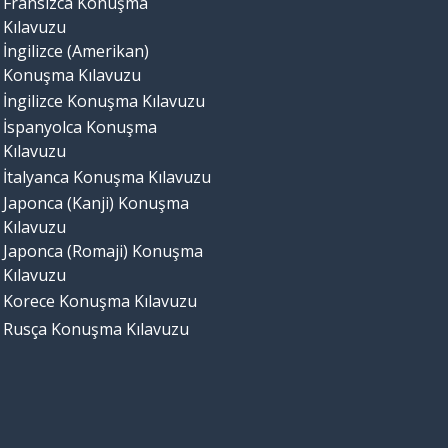
Fransızca Konuşma
Kılavuzu
İngilizce (Amerikan)
Konuşma Kılavuzu
İngilizce Konuşma Kılavuzu
İspanyolca Konuşma
Kılavuzu
İtalyanca Konuşma Kılavuzu
Japonca (Kanji) Konuşma
Kılavuzu
Japonca (Romaji) Konuşma
Kılavuzu
Korece Konuşma Kılavuzu
Rusça Konuşma Kılavuzu