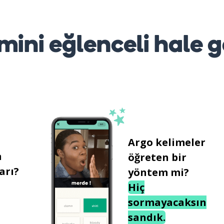
mini eğlenceli hale g
Argo kelimeler
n
öğreten bir
arı?
yöntem mi?
Hiç
sormayacaksın
sandık.