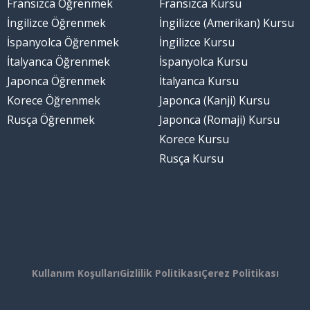
Fransızca Öğrenmek
Fransızca Kursu
İngilizce Öğrenmek
İngilizce (Amerikan) Kursu
İspanyolca Öğrenmek
İngilizce Kursu
İtalyanca Öğrenmek
İspanyolca Kursu
Japonca Öğrenmek
İtalyanca Kursu
Korece Öğrenmek
Japonca (Kanji) Kursu
Rusça Öğrenmek
Japonca (Romaji) Kursu
Korece Kursu
Rusça Kursu
Kullanım Koşulları
Gizlilik Politikası
Çerez Politikası