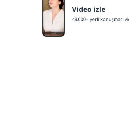
Video izle
48.000+ yerli konuşmacı v