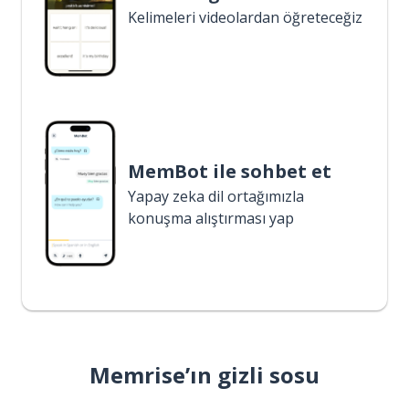
Kelimeleri videolardan öğreteceğiz
MemBot ile sohbet et
Yapay zeka dil ortağımızla
konuşma alıştırması yap
Memrise’ın gizli sosu