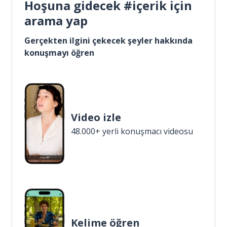
Hoşuna gidecek #içerik için
arama yap
Gerçekten ilgini çekecek şeyler hakkında
konuşmayı öğren
Video izle
48.000+ yerli konuşmacı videosu
Kelime öğren