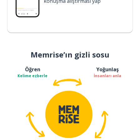
konuşma alıştırması yap
Memrise’ın gizli sosu
Öğren
Yoğunlaş
Kelime ezberle
İnsanları anla