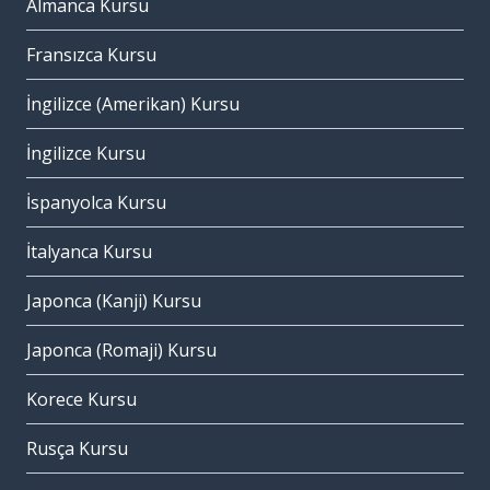
Almanca Kursu
Fransızca Kursu
İngilizce (Amerikan) Kursu
İngilizce Kursu
İspanyolca Kursu
İtalyanca Kursu
Japonca (Kanji) Kursu
Japonca (Romaji) Kursu
Korece Kursu
Rusça Kursu