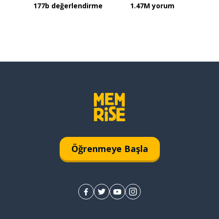
177b değerlendirme
1.47M yorum
Öğrenmeye Başla