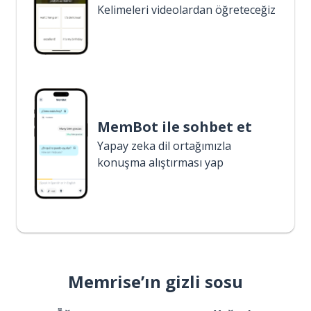
Kelimeleri videolardan öğreteceğiz
MemBot ile sohbet et
Yapay zeka dil ortağımızla
konuşma alıştırması yap
Memrise’ın gizli sosu