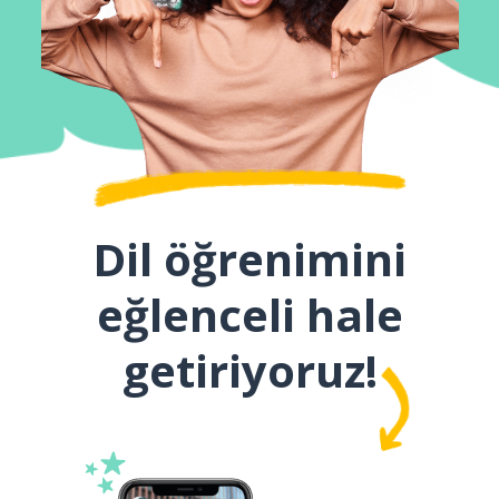
Dil öğrenimini
eğlenceli hale
getiriyoruz!