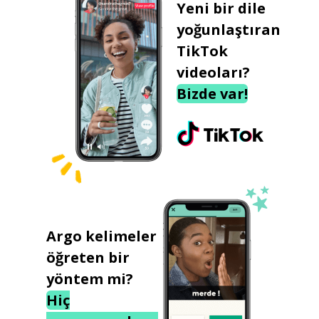
Yeni bir dile
yoğunlaştıran
TikTok
videoları?
Bizde var!
Argo kelimeler
öğreten bir
yöntem mi?
Hiç