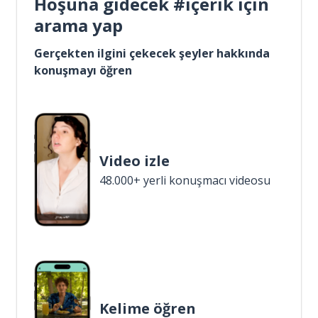
Hoşuna gidecek #içerik için
arama yap
Gerçekten ilgini çekecek şeyler hakkında
konuşmayı öğren
Video izle
48.000+ yerli konuşmacı videosu
Kelime öğren