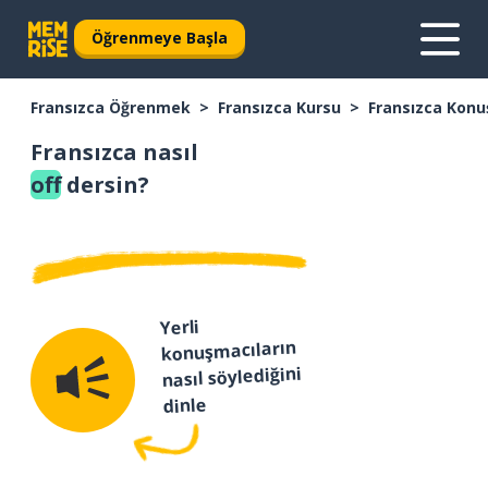
Öğrenmeye Başla
Fransızca Öğrenmek
Fransızca Kursu
Fransızca Konu
Fransızca nasıl
off
dersin?
Yerli
konuşmacıların
nasıl söylediğini
dinle