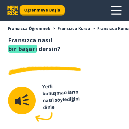
Öğrenmeye Başla
Fransızca Öğrenmek
Fransızca Kursu
Fransızca Konu
Fransızca nasıl
bir başarı
dersin?
Yerli
konuşmacıların
nasıl söylediğini
dinle