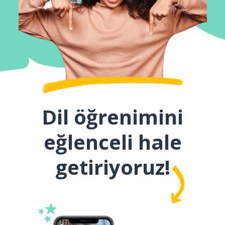
Dil öğrenimini
eğlenceli hale
getiriyoruz!