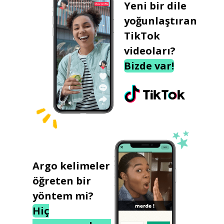
Yeni bir dile
yoğunlaştıran
TikTok
videoları?
Bizde var!
Argo kelimeler
öğreten bir
yöntem mi?
Hiç