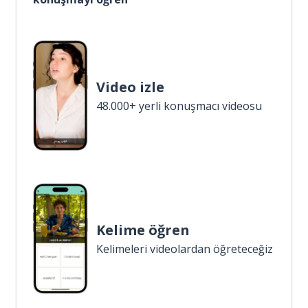
Video izle
48.000+ yerli konuşmacı videosu
Kelime öğren
Kelimeleri videolardan öğreteceğiz