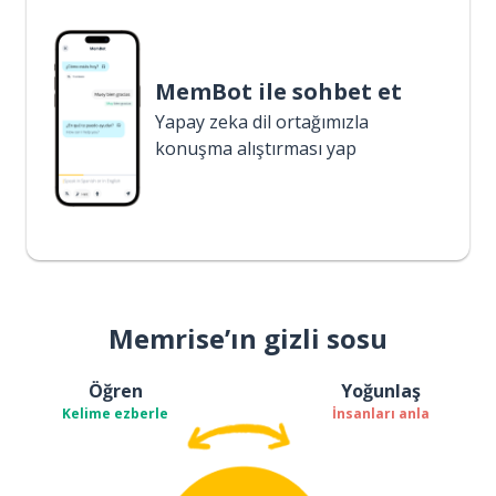
MemBot ile sohbet et
Yapay zeka dil ortağımızla
konuşma alıştırması yap
Memrise’ın gizli sosu
Öğren
Yoğunlaş
Kelime ezberle
İnsanları anla