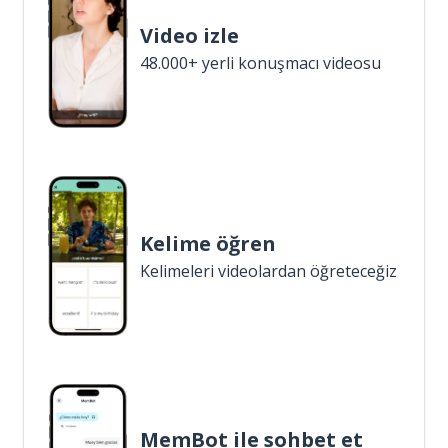
Video izle
48.000+ yerli konuşmacı videosu
Kelime öğren
Kelimeleri videolardan öğreteceğiz
MemBot ile sohbet et