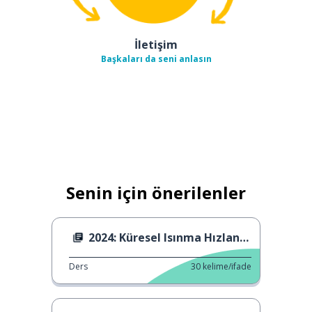
İletişim
Başkaları da seni anlasın
Senin için önerilenler
2024: Küresel Isınma Hızlanıyor
Ders
30
kelime/ifade