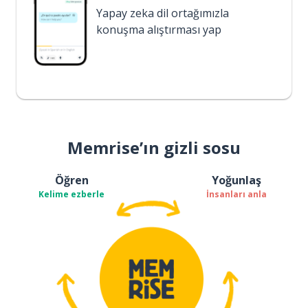
Yapay zeka dil ortağımızla
konuşma alıştırması yap
Memrise’ın gizli sosu
Öğren
Yoğunlaş
Kelime ezberle
İnsanları anla