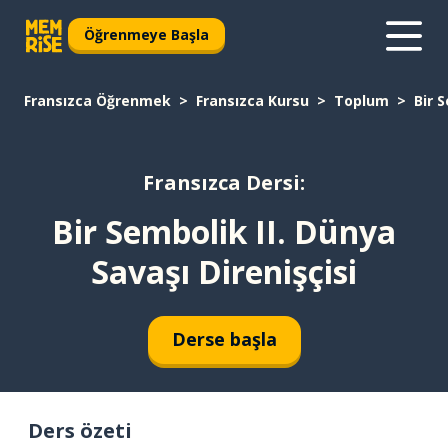
Öğrenmeye Başla
Fransızca Öğrenmek
Fransızca Kursu
Toplum
Bir 
Fransızca Dersi:
Bir Sembolik II. Dünya
Savaşı Direnişçisi
Derse başla
Ders özeti