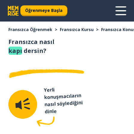
Öğrenmeye Başla
Fransızca Öğrenmek
Fransızca Kursu
Fransızca Konu
Fransızca nasıl
kapı
dersin?
Yerli
konuşmacıların
nasıl söylediğini
dinle