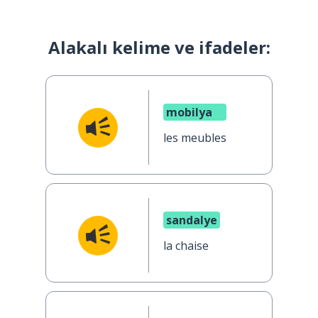
Alakalı kelime ve ifadeler:
mobilya
les meubles
sandalye
la chaise