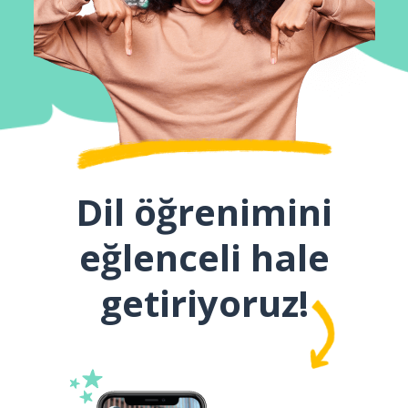
Dil öğrenimini
eğlenceli hale
getiriyoruz!