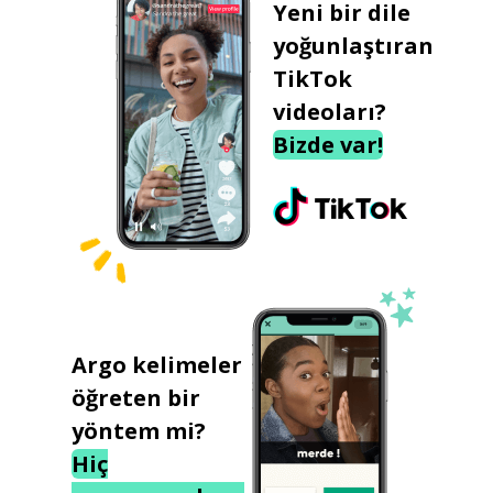
Yeni bir dile
yoğunlaştıran
TikTok
videoları?
Bizde var!
Argo kelimeler
öğreten bir
yöntem mi?
Hiç