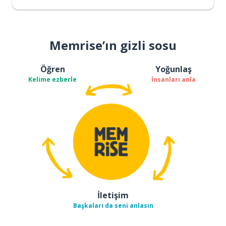
Memrise’ın gizli sosu
Öğren
Yoğunlaş
Kelime ezberle
İnsanları anla
İletişim
Başkaları da seni anlasın