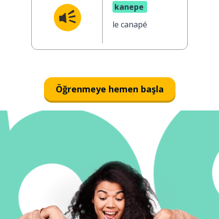
kanepe
le canapé
Öğrenmeye hemen başla