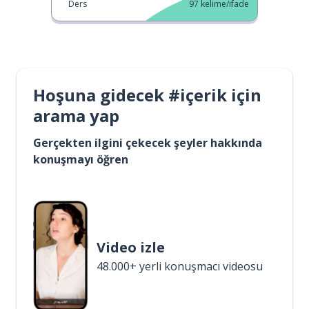
Ders
97
kelime/ifade
Hoşuna gidecek #içerik için
arama yap
Gerçekten ilgini çekecek şeyler hakkında
konuşmayı öğren
Video izle
48.000+ yerli konuşmacı videosu