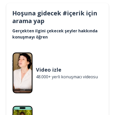
Hoşuna gidecek #içerik için
arama yap
Gerçekten ilgini çekecek şeyler hakkında
konuşmayı öğren
Video izle
48.000+ yerli konuşmacı videosu