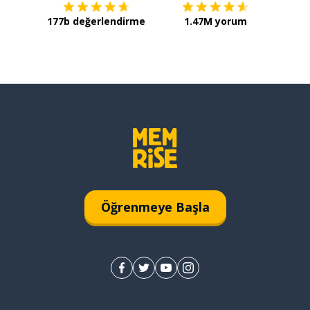
177b değerlendirme
1.47M yorum
Öğrenmeye Başla