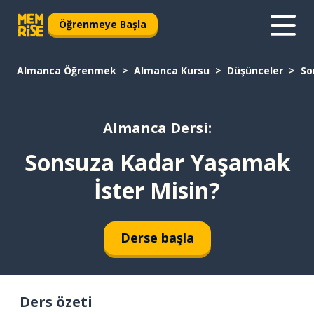
Öğrenmeye Başla
Almanca Öğrenmek
Almanca Kursu
Düşünceler
So
Almanca Dersi:
Sonsuza Kadar Yaşamak
İster Misin?
Derse başla
Ders özeti