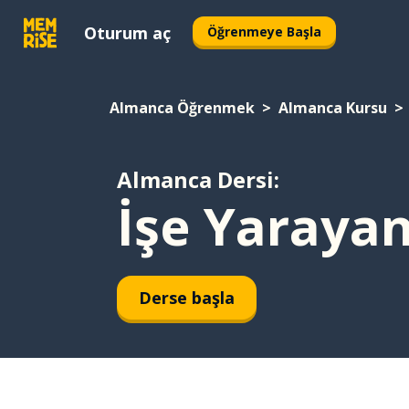
Oturum aç
Öğrenmeye Başla
Almanca Öğrenmek
Almanca Kursu
Almanca Dersi:
İşe Yarayan
Derse başla