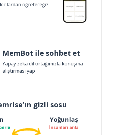
ideolardan öğreteceğiz
MemBot ile sohbet et
Yapay zeka dil ortağımızla konuşma
alıştırması yap
mrise’ın gizli sosu
n
Yoğunlaş
berle
İnsanları anla