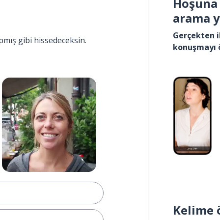
Hoşuna 
arama 
Gerçekten i
pmış gibi hissedeceksin.
konuşmayı 
Kelime 