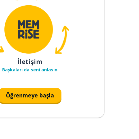
İletişim
Başkaları da seni anlasın
Öğrenmeye başla