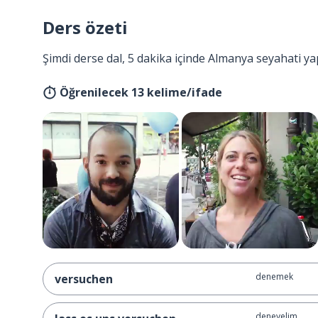
Ders özeti
Şimdi derse dal, 5 dakika içinde Almanya seyahati ya
Öğrenilecek 13 kelime/ifade
denemek
versuchen
deneyelim