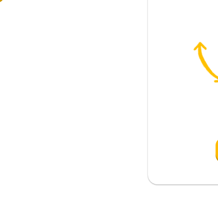
ar etmez