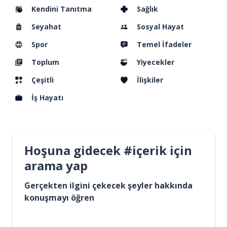
Kendini Tanıtma
Sağlık
Seyahat
Sosyal Hayat
Spor
Temel İfadeler
Toplum
Yiyecekler
Çeşitli
İlişkiler
İş Hayatı
Hoşuna gidecek #içerik için
arama yap
Gerçekten ilgini çekecek şeyler hakkında
konuşmayı öğren