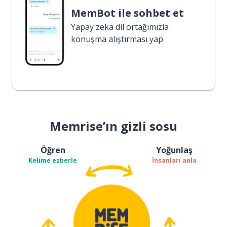
MemBot ile sohbet et
Yapay zeka dil ortağımızla
konuşma alıştırması yap
Memrise’ın gizli sosu
Öğren
Yoğunlaş
Kelime ezberle
İnsanları anla