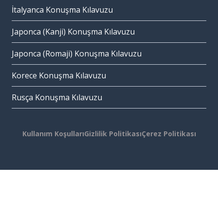
İtalyanca Konuşma Kılavuzu
Japonca (Kanji) Konuşma Kılavuzu
Japonca (Romaji) Konuşma Kılavuzu
Korece Konuşma Kılavuzu
Rusça Konuşma Kılavuzu
Kullanım Koşulları
Gizlilik Politikası
Çerez Politikası