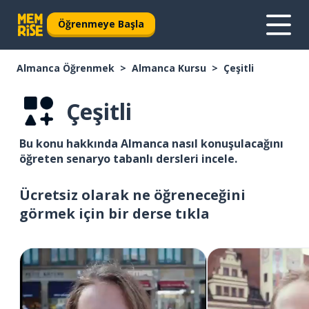
Öğrenmeye Başla
Almanca Öğrenmek
Almanca Kursu
Çeşitli
Çeşitli
Bu konu hakkında Almanca nasıl konuşulacağını
öğreten senaryo tabanlı dersleri incele.
Ücretsiz olarak ne öğreneceğini
görmek için bir derse tıkla