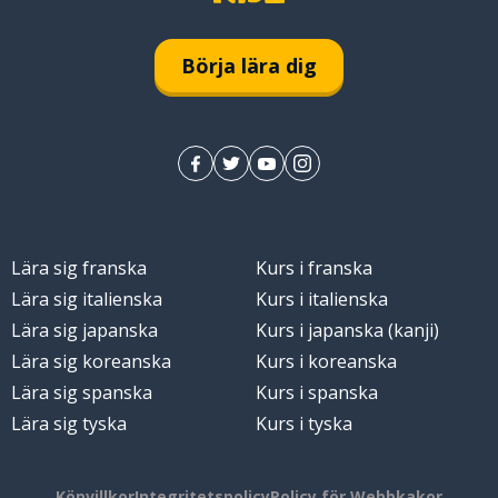
Börja lära dig
Lära sig franska
Kurs i franska
Lära sig italienska
Kurs i italienska
Lära sig japanska
Kurs i japanska (kanji)
Lära sig koreanska
Kurs i koreanska
Lära sig spanska
Kurs i spanska
Lära sig tyska
Kurs i tyska
Köpvillkor
Integritetspolicy
Policy för Webbkakor