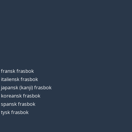
fransk frasbok
italiensk frasbok
japansk (kanji) frasbok
koreansk frasbok
spansk frasbok
tysk frasbok