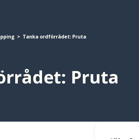
opping
Tanka ordförrådet: Pruta
örrådet: Pruta