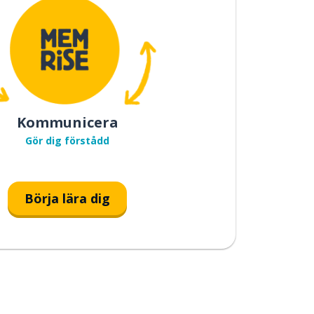
Kommunicera
Gör dig förstådd
Börja lära dig