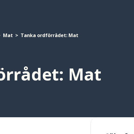
Mat
Tanka ordförrådet: Mat
örrådet: Mat