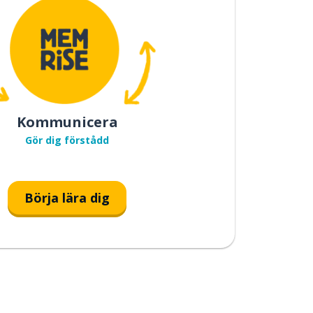
Kommunicera
Gör dig förstådd
Börja lära dig