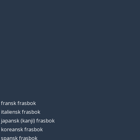
fransk frasbok
italiensk frasbok
japansk (kanji) frasbok
koreansk frasbok
spansk frasbok