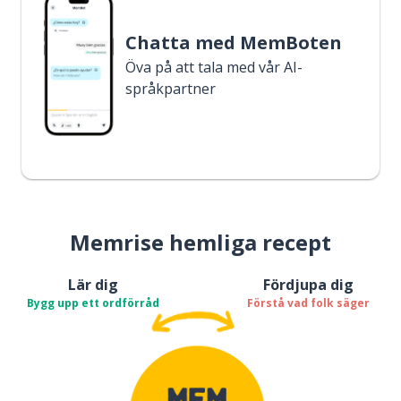
Chatta med MemBoten
Öva på att tala med vår AI-
språkpartner
Memrise hemliga recept
Lär dig
Fördjupa dig
Bygg upp ett ordförråd
Förstå vad folk säger