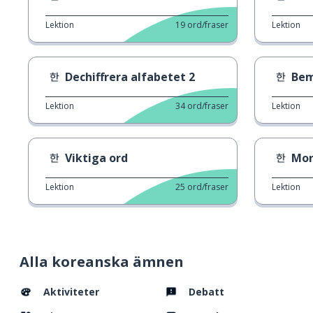
Lektion
19
ord/fraser
Lektion
Dechiffrera alfabetet 2
Bem
Lektion
34
ord/fraser
Lektion
Viktiga ord
Mor
Lektion
25
ord/fraser
Lektion
Alla koreanska ämnen
Aktiviteter
Debatt