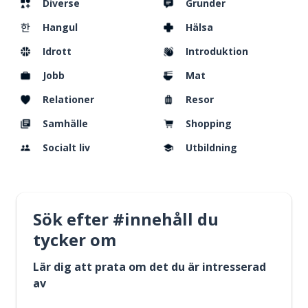
Diverse
Grunder
Hangul
Hälsa
Idrott
Introduktion
Jobb
Mat
Relationer
Resor
Samhälle
Shopping
Socialt liv
Utbildning
Sök efter #innehåll du
tycker om
Lär dig att prata om det du är intresserad
av