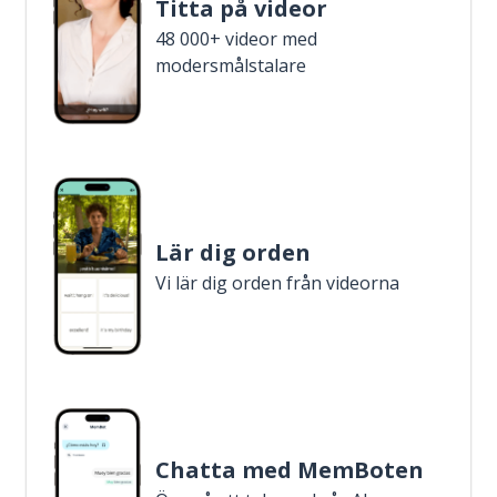
Titta på videor
48 000+ videor med
modersmålstalare
Lär dig orden
Vi lär dig orden från videorna
Chatta med MemBoten