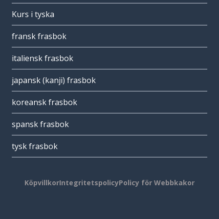
Kurs i tyska
fransk frasbok
italiensk frasbok
japansk (kanji) frasbok
koreansk frasbok
spansk frasbok
tysk frasbok
Köpvillkor
Integritetspolicy
Policy för Webbkakor