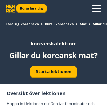
Börja lära dig
Lära sig koreanska
Kurs i koreanska
Mat
Gillar d
koreanskalektion:
Gillar du koreansk mat?
Starta lektionen
Översikt över lektionen
Hoppa in i lektionen nu! Den tar fem minuter och