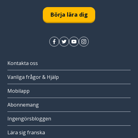
Börja lära dig
Kontakta oss
Vanliga frågor & Hjälp
Mobilapp
Abonnemang
Ingengörsbloggen
Lära sig franska