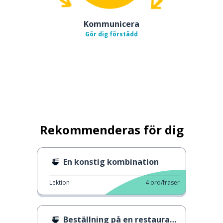
Kommunicera
Gör dig förstådd
Rekommenderas för dig
En konstig kombination
Lektion
4
ord/fraser
Beställning på en restaurang