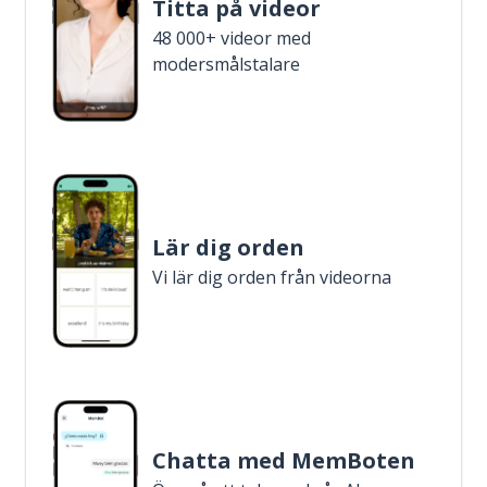
Titta på videor
48 000+ videor med
modersmålstalare
Lär dig orden
Vi lär dig orden från videorna
Chatta med MemBoten