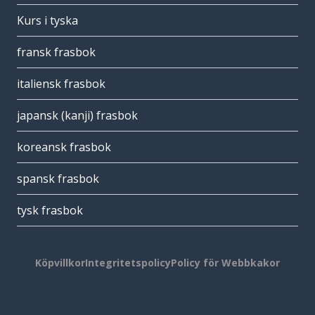
Kurs i tyska
fransk frasbok
italiensk frasbok
japansk (kanji) frasbok
koreansk frasbok
spansk frasbok
tysk frasbok
Köpvillkor
Integritetspolicy
Policy för Webbkakor