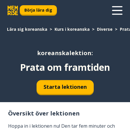
Börja lära dig
Lära sig koreanska
Kurs i koreanska
Diverse
Prat
koreanskalektion:
Prata om framtiden
Starta lektionen
Översikt över lektionen
Hoppa in i lektionen nu! Den tar fem minuter och