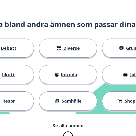
a bland andra ämnen som passar dina
Debatt
Diverse
Gru
Idrott
Introduktion
Jo
Resor
Samhälle
Shop
Se alla ämnen