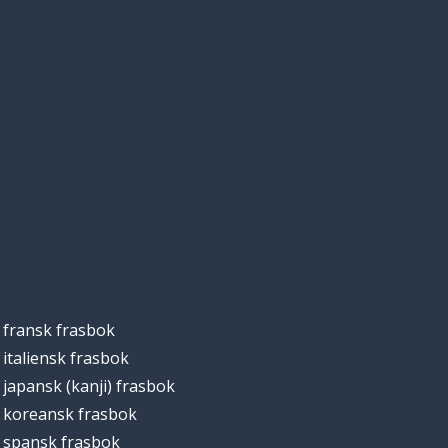
fransk frasbok
italiensk frasbok
japansk (kanji) frasbok
koreansk frasbok
spansk frasbok