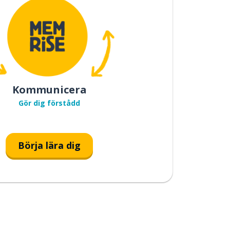
Kommunicera
Gör dig förstådd
Börja lära dig