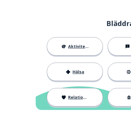
Bläddr
Aktiviteter
Hälsa
Relationer