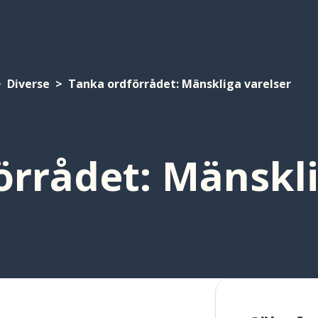
Diverse
Tanka ordförrådet: Mänskliga varelser
örrådet: Mänskli