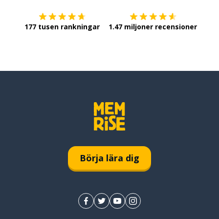
177 tusen rankningar
1.47 miljoner recensioner
Börja lära dig