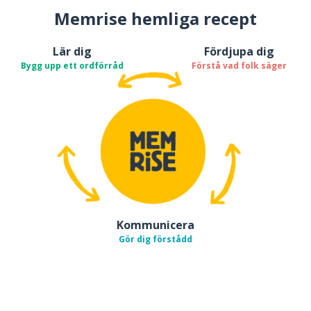
Memrise hemliga recept
Lär dig
Fördjupa dig
Bygg upp ett ordförråd
Förstå vad folk säger
Kommunicera
Gör dig förstådd