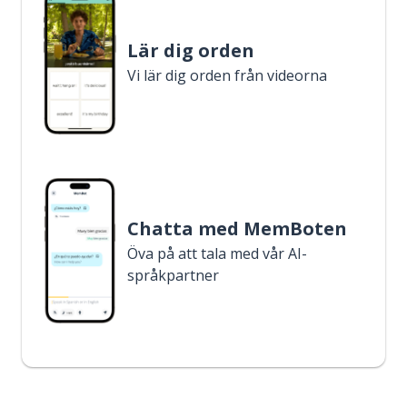
Lär dig orden
Vi lär dig orden från videorna
Chatta med MemBoten
Öva på att tala med vår AI-
språkpartner