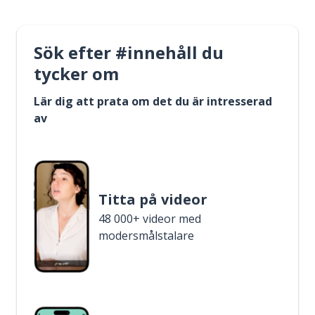
Sök efter #innehåll du
tycker om
Lär dig att prata om det du är intresserad
av
Titta på videor
48 000+ videor med
modersmålstalare