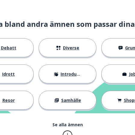
a bland andra ämnen som passar dina
Debatt
Diverse
Gru
Idrott
Introduktion
Jo
Resor
Samhälle
Shop
Se alla ämnen