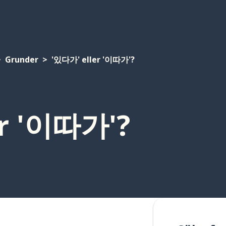
Grunder
'있다가' eller '이따가'?
er '이따가'?