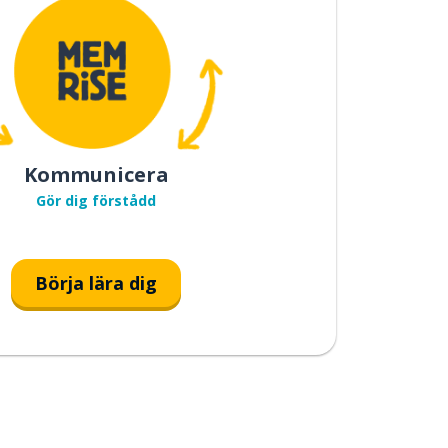
Kommunicera
Gör dig förstådd
Börja lära dig