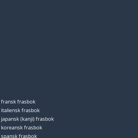
fransk frasbok
italiensk frasbok
japansk (kanji) frasbok
koreansk frasbok
spansk frasbok