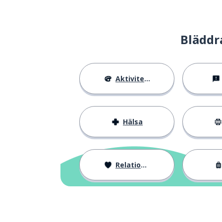
Bläddr
Aktiviteter
Hälsa
Relationer