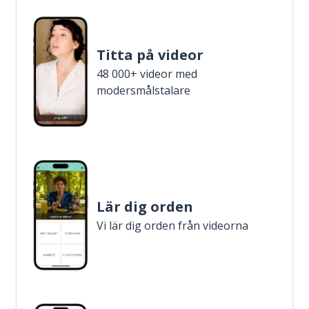
Titta på videor
48 000+ videor med
modersmålstalare
Lär dig orden
Vi lär dig orden från videorna