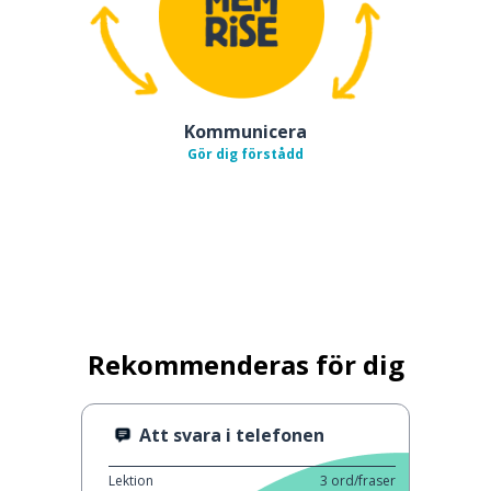
Kommunicera
Gör dig förstådd
Rekommenderas för dig
Att svara i telefonen
Lektion
3
ord/fraser