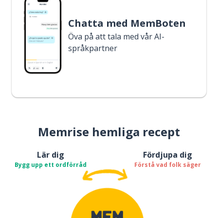
Chatta med MemBoten
Öva på att tala med vår AI-
språkpartner
Memrise hemliga recept
Lär dig
Fördjupa dig
Bygg upp ett ordförråd
Förstå vad folk säger