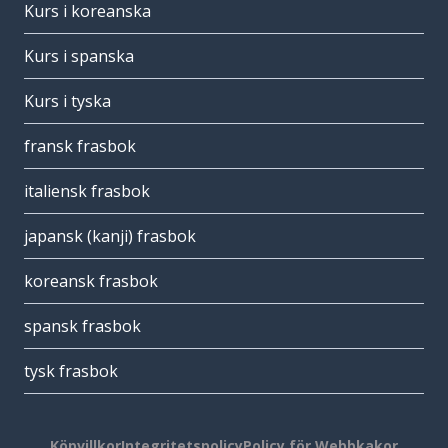
Kurs i koreanska
Kurs i spanska
Kurs i tyska
fransk frasbok
italiensk frasbok
japansk (kanji) frasbok
koreansk frasbok
spansk frasbok
tysk frasbok
Köpvillkor
Integritetspolicy
Policy för Webbkakor