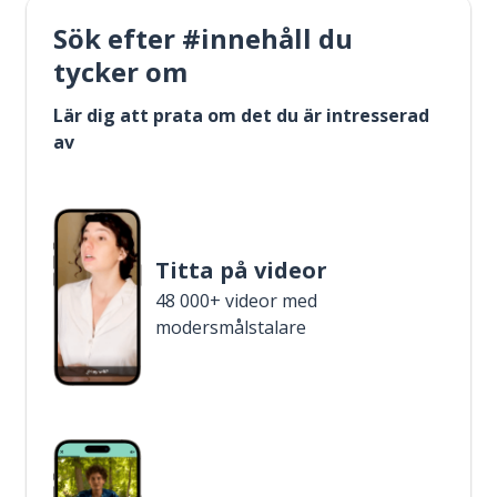
Sök efter #innehåll du
tycker om
Lär dig att prata om det du är intresserad
av
Titta på videor
48 000+ videor med
modersmålstalare