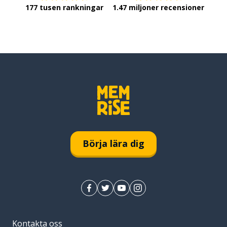
177 tusen rankningar
1.47 miljoner recensioner
Börja lära dig
Kontakta oss