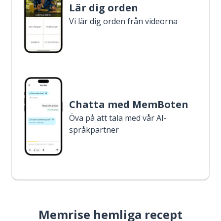
Lär dig orden
Vi lär dig orden från videorna
Chatta med MemBoten
Öva på att tala med vår AI-
språkpartner
Memrise hemliga recept