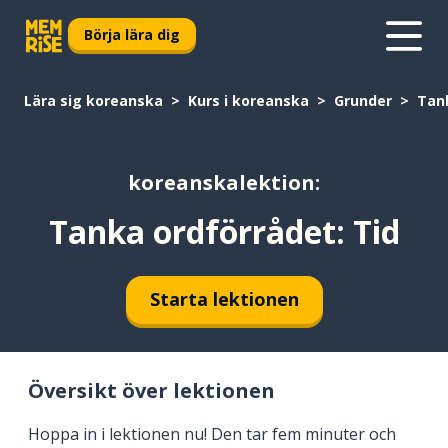
Börja lära dig
Lära sig koreanska
Kurs i koreanska
Grunder
Tank
koreanskalektion:
Tanka ordförrådet: Tid
Starta lektionen
Översikt över lektionen
Hoppa in i lektionen nu! Den tar fem minuter och