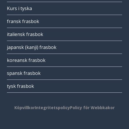
Kurs i tyska
fransk frasbok
italiensk frasbok
japansk (kanji) frasbok
koreansk frasbok
spansk frasbok
tysk frasbok
Köpvillkor
Integritetspolicy
Policy för Webbkakor