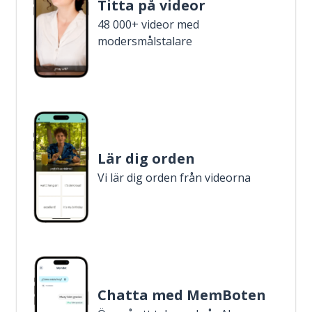
Titta på videor
48 000+ videor med
modersmålstalare
Lär dig orden
Vi lär dig orden från videorna
Chatta med MemBoten