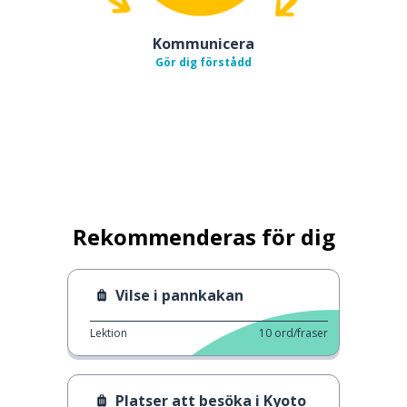
Kommunicera
Gör dig förstådd
Rekommenderas för dig
Vilse i pannkakan
Lektion
10
ord/fraser
Platser att besöka i Kyoto