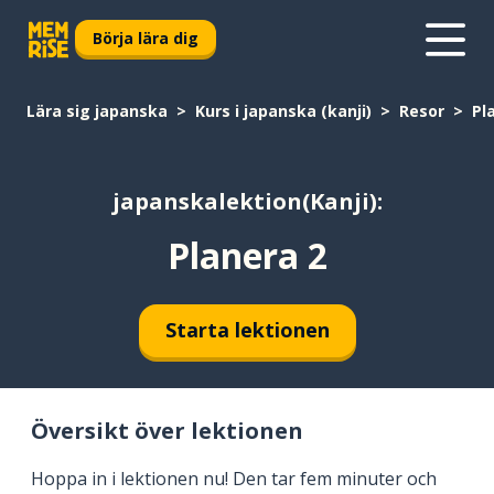
Börja lära dig
Lära sig japanska
Kurs i japanska (kanji)
Resor
Pl
japanskalektion(Kanji):
Planera 2
Starta lektionen
Översikt över lektionen
Hoppa in i lektionen nu! Den tar fem minuter och