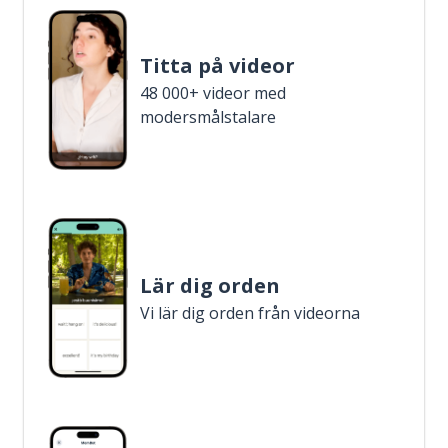
Titta på videor
48 000+ videor med
modersmålstalare
Lär dig orden
Vi lär dig orden från videorna