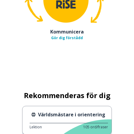
Kommunicera
Gör dig förstådd
Rekommenderas för dig
Världsmästare i orientering
Lektion
105
ord/fraser