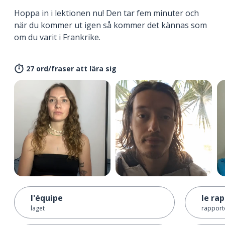
Hoppa in i lektionen nu! Den tar fem minuter och
när du kommer ut igen så kommer det kännas som
om du varit i Frankrike.
27 ord/fraser att lära sig
l'équipe
le ra
laget
rapporte