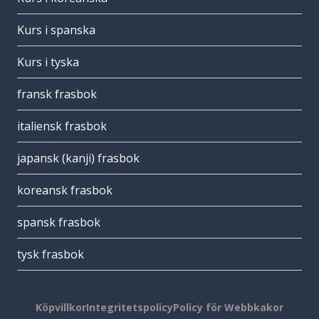
Kurs i spanska
Kurs i tyska
fransk frasbok
italiensk frasbok
japansk (kanji) frasbok
koreansk frasbok
spansk frasbok
tysk frasbok
Köpvillkor
Integritetspolicy
Policy för Webbkakor