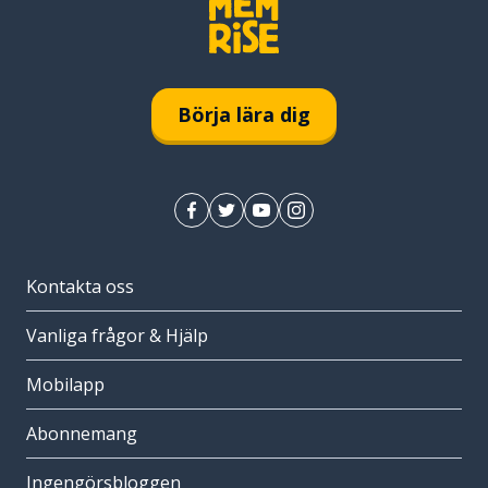
Börja lära dig
Kontakta oss
Vanliga frågor & Hjälp
Mobilapp
Abonnemang
Ingengörsbloggen