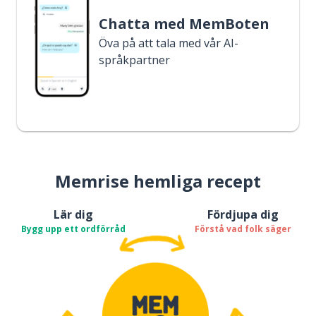
Chatta med MemBoten
Öva på att tala med vår AI-
språkpartner
Memrise hemliga recept
Lär dig
Fördjupa dig
Bygg upp ett ordförråd
Förstå vad folk säger