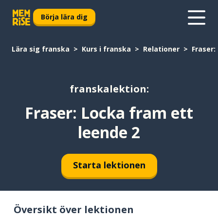
Börja lära dig
Lära sig franska
Kurs i franska
Relationer
Fraser:
franskalektion:
Fraser: Locka fram ett
leende 2
Starta lektionen
Översikt över lektionen