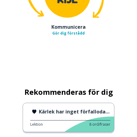
Kommunicera
Gör dig förstådd
Rekommenderas för dig
Kärlek har inget förfallodatum
Lektion
8
ord/fraser