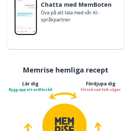
Chatta med MemBoten
Öva på att tala med vår AI-
språkpartner
Memrise hemliga recept
Lär dig
Fördjupa dig
Bygg upp ett ordförråd
Förstå vad folk säger