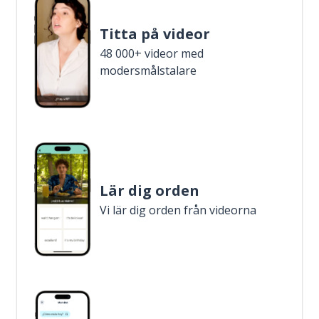
Titta på videor
48 000+ videor med
modersmålstalare
Lär dig orden
Vi lär dig orden från videorna