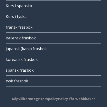
Kurs i spanska
Kurs i tyska
fransk frasbok
italiensk frasbok
japansk (kanji) frasbok
koreansk frasbok
spansk frasbok
tysk frasbok
Köpvillkor
Integritetspolicy
Policy för Webbkakor