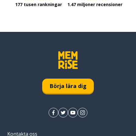
177 tusen rankningar
1.47 miljoner recensioner
Börja lära dig
Kontakta oss