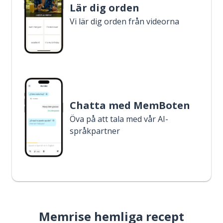
Lär dig orden
Vi lär dig orden från videorna
Chatta med MemBoten
Öva på att tala med vår AI-
språkpartner
Memrise hemliga recept