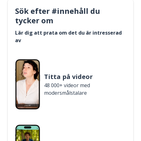
Sök efter #innehåll du
tycker om
Lär dig att prata om det du är intresserad
av
Titta på videor
48 000+ videor med
modersmålstalare