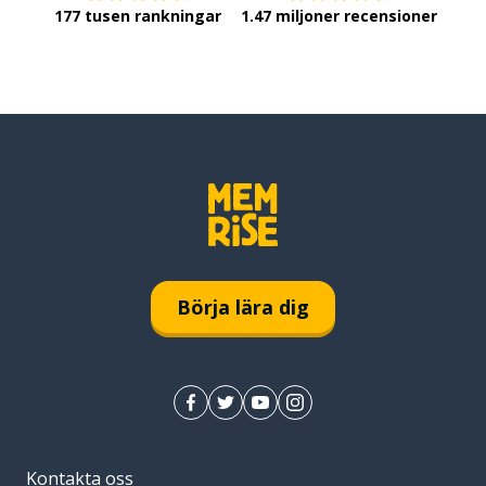
177 tusen rankningar
1.47 miljoner recensioner
Börja lära dig
Kontakta oss