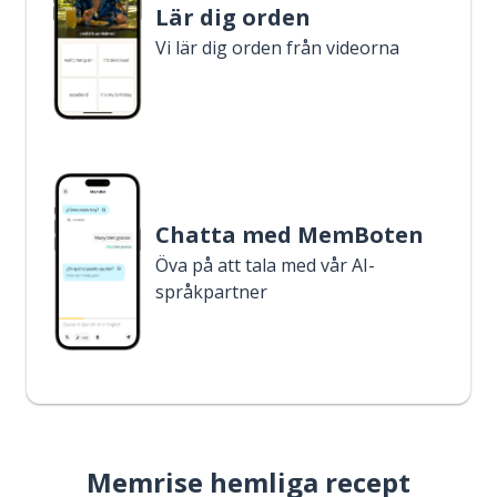
Lär dig orden
Vi lär dig orden från videorna
Chatta med MemBoten
Öva på att tala med vår AI-
språkpartner
Memrise hemliga recept