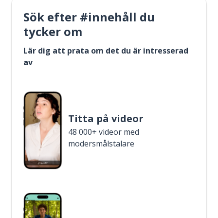
Sök efter #innehåll du
tycker om
Lär dig att prata om det du är intresserad
av
Titta på videor
48 000+ videor med
modersmålstalare