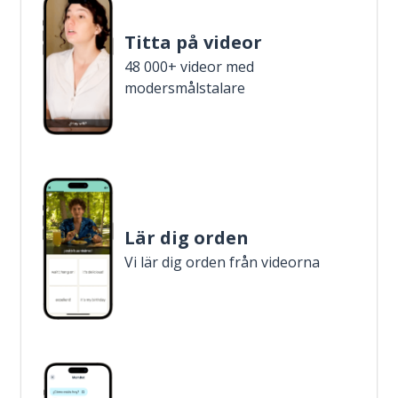
Titta på videor
48 000+ videor med
modersmålstalare
Lär dig orden
Vi lär dig orden från videorna