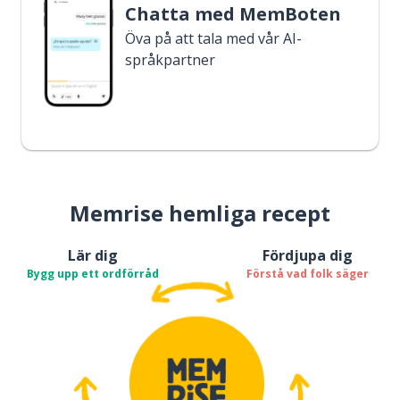
Chatta med MemBoten
Öva på att tala med vår AI-
språkpartner
Memrise hemliga recept
Lär dig
Fördjupa dig
Bygg upp ett ordförråd
Förstå vad folk säger