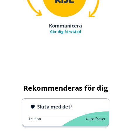
Kommunicera
Gör dig förstådd
Rekommenderas för dig
Sluta med det!
Lektion
4
ord/fraser