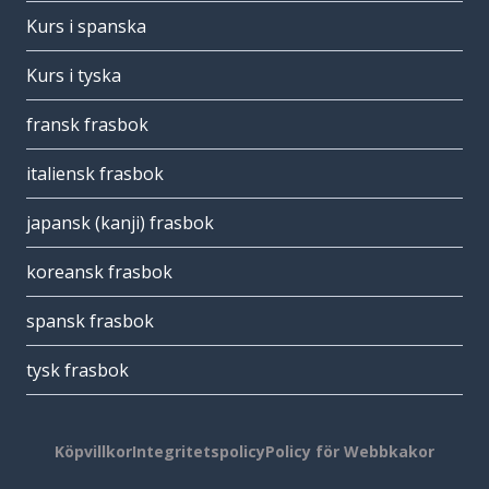
Kurs i spanska
Kurs i tyska
fransk frasbok
italiensk frasbok
japansk (kanji) frasbok
koreansk frasbok
spansk frasbok
tysk frasbok
Köpvillkor
Integritetspolicy
Policy för Webbkakor