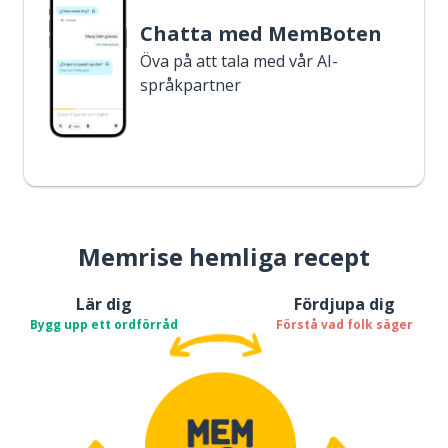
Chatta med MemBoten
Öva på att tala med vår AI-
språkpartner
Memrise hemliga recept
Lär dig
Fördjupa dig
Bygg upp ett ordförråd
Förstå vad folk säger