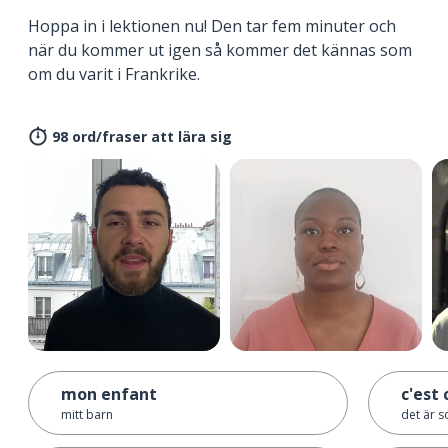
Hoppa in i lektionen nu! Den tar fem minuter och
när du kommer ut igen så kommer det kännas som
om du varit i Frankrike.
98 ord/fraser att lära sig
mon enfant
c'est
mitt barn
det är s