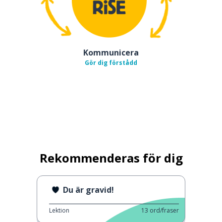
Kommunicera
Gör dig förstådd
Rekommenderas för dig
Du är gravid!
Lektion
13
ord/fraser