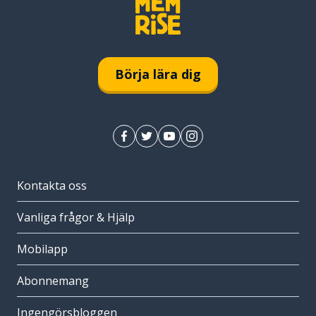
Börja lära dig
Kontakta oss
Vanliga frågor & Hjälp
Mobilapp
Abonnemang
Ingengörsbloggen