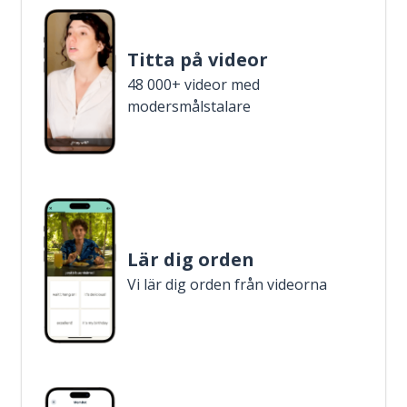
Titta på videor
48 000+ videor med
modersmålstalare
Lär dig orden
Vi lär dig orden från videorna