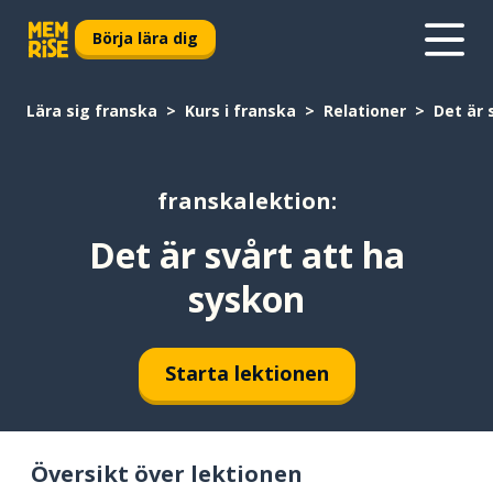
Börja lära dig
Lära sig franska
Kurs i franska
Relationer
Det är 
franskalektion:
Det är svårt att ha
syskon
Starta lektionen
Översikt över lektionen