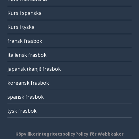
Kurs i spanska
Kurs i tyska
fransk frasbok
italiensk frasbok
japansk (kanji) frasbok
koreansk frasbok
spansk frasbok
tysk frasbok
Köpvillkor
Integritetspolicy
Policy för Webbkakor