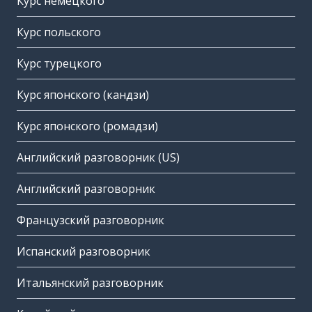
Курс немецкого
Курс польского
Курс турецкого
Курс японского (кандзи)
Курс японского (ромадзи)
Английский разговорник (US)
Английский разговорник
Французский разговорник
Испанский разговорник
Итальянский разговорник