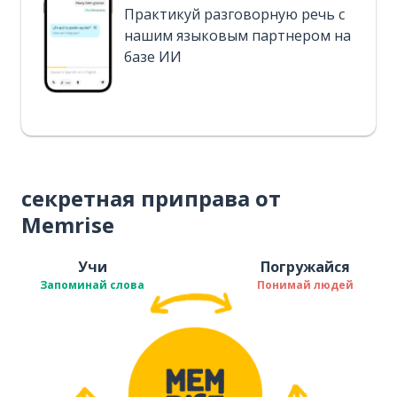
Практикуй разговорную речь с
нашим языковым партнером на
базе ИИ
секретная приправа от
Memrise
Учи
Погружайся
Запоминай слова
Понимай людей