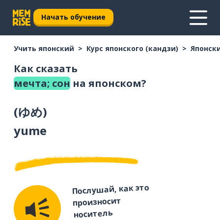
Начать обучение
Учить японский
Курс японского (кандзи)
Японски
Как сказать
мечта; сон
на японском?
(
ゆめ
)
yume
Послушай, как это
произносит
носитель