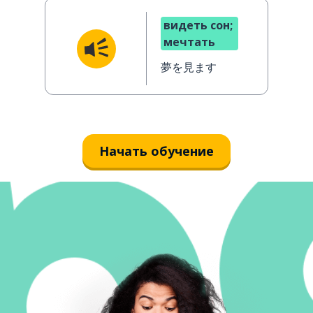
видеть сон;
мечтать
夢を見ます
Начать обучение