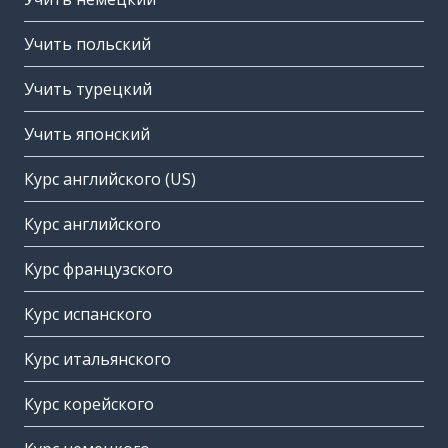
Учить польский
Учить турецкий
Учить японский
Курс английского (US)
Курс английского
Курс французского
Курс испанского
Курс итальянского
Курс корейского