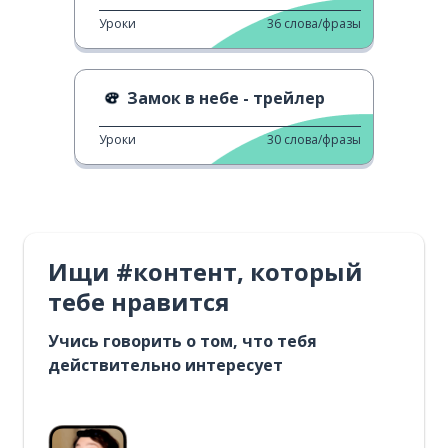
Уроки
36
слова/фразы
Замок в небе - трейлер
Уроки
30
слова/фразы
Ищи #контент, который
тебе нравится
Учись говорить о том, что тебя
действительно интересует