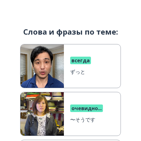
Слова и фразы по теме:
всегда
ずっと
очевидно...
〜そうです