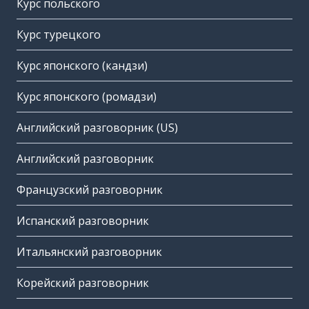
Курс польского
Курс турецкого
Курс японского (кандзи)
Курс японского (ромадзи)
Английский разговорник (US)
Английский разговорник
Французский разговорник
Испанский разговорник
Итальянский разговорник
Корейский разговорник