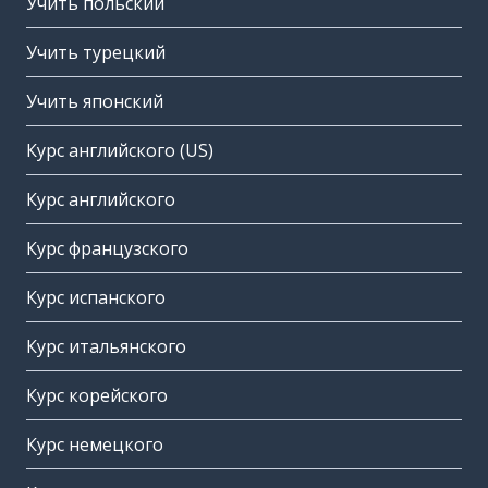
Учить польский
Учить турецкий
Учить японский
Курс английского (US)
Курс английского
Курс французского
Курс испанского
Курс итальянского
Курс корейского
Курс немецкого