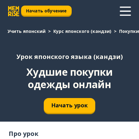
Начать обучение
Учить японский
Курс японского (кандзи)
Покупки
Урок японского языка (кандзи)
Худшие покупки
одежды онлайн
Начать урок
Про урок