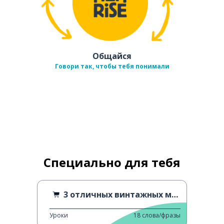
Общайся
Говори так, чтобы тебя понимали
Специально для тебя
3 отличных винтажных магазина в Токио
Уроки
18
слова/фразы