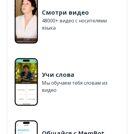
Смотри видео
48000+ видео с носителями
языка
Учи слова
Мы обучаем тебя словам из
видео
Общайся с MemBot