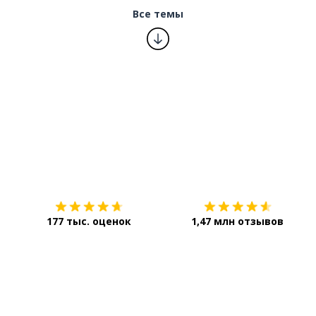
Все темы
Загрузить из
App Store
177 тыс. оценок
1,47 млн отзывов