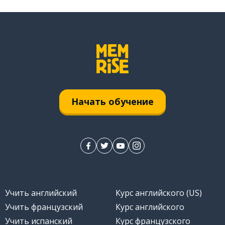
Начать обучение
Учить английский
Курс английского (US)
Учить французский
Курс английского
Учить испанский
Курс французского