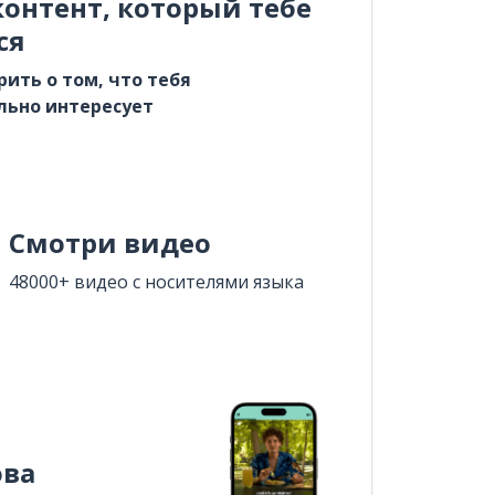
онтент, который тебе
ся
рить о том, что тебя
льно интересует
Смотри видео
48000+ видео с носителями языка
ова