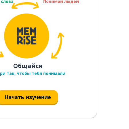
 слова
Понимай людей
Общайся
ри так, чтобы тебя понимали
Начать изучение