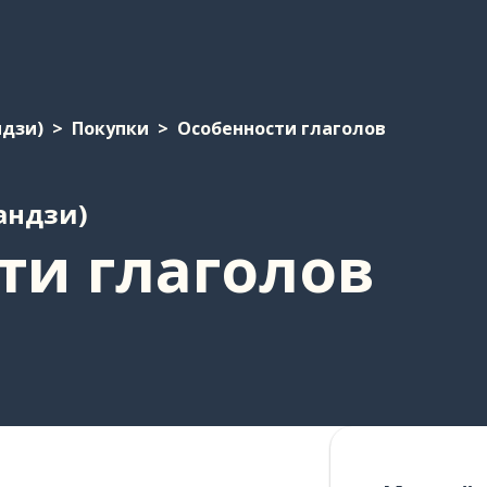
ндзи)
Покупки
Особенности глаголов
андзи)
ти глаголов