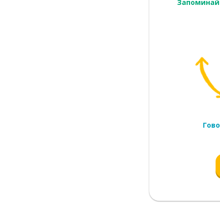
Запоминай
Гово