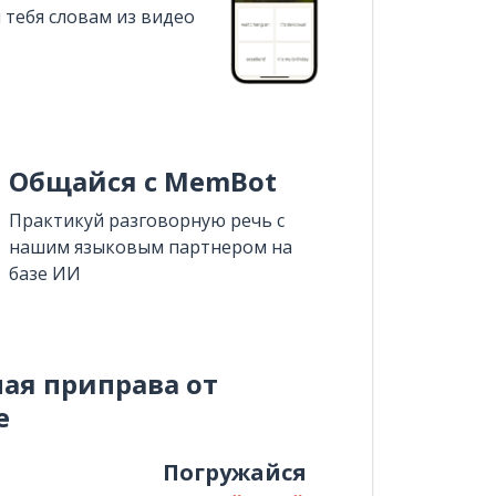
 тебя словам из видео
Общайся с MemBot
Практикуй разговорную речь с
нашим языковым партнером на
базе ИИ
ная приправа от
e
и
Погружайся