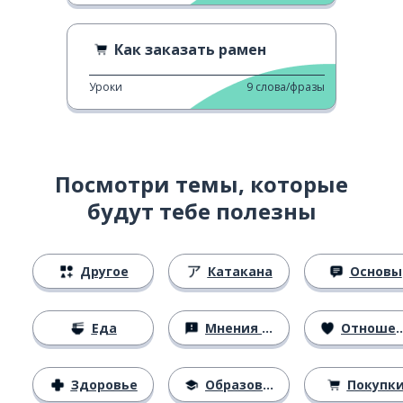
Как заказать рамен
Уроки
9
слова/фразы
Посмотри темы, которые
будут тебе полезны
Другое
Катакана
Основы
Еда
Мнения и убеждения
Отношения
Здоровье
Образование
Покупк