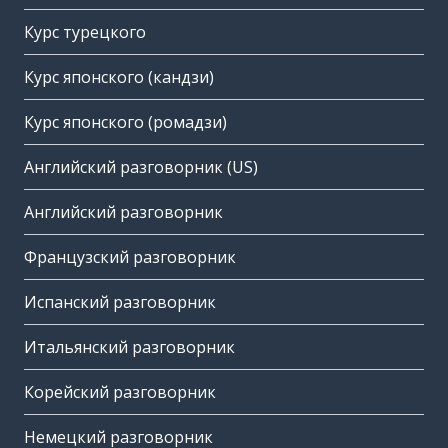
Курс турецкого
Курс японского (кандзи)
Курс японского (ромадзи)
Английский разговорник (US)
Английский разговорник
Французский разговорник
Испанский разговорник
Итальянский разговорник
Корейский разговорник
Немецкий разговорник