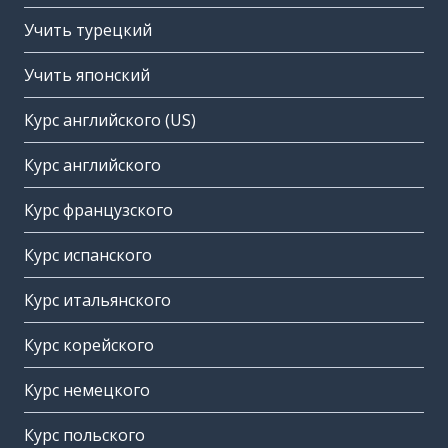
Учить турецкий
Учить японский
Курс английского (US)
Курс английского
Курс французского
Курс испанского
Курс итальянского
Курс корейского
Курс немецкого
Курс польского