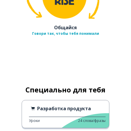
Общайся
Говори так, чтобы тебя понимали
Специально для тебя
Разработка продукта
Уроки
24
слова/фразы