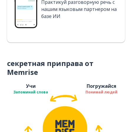
Практикуй разговорную речь с
нашим языковым партнером на
базе ИИ
секретная приправа от
Memrise
Учи
Погружайся
Запоминай слова
Понимай людей