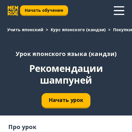
Начать обучение
Учить японский
Курс японского (кандзи)
Покупки
Урок японского языка (кандзи)
Рекомендации
шампуней
Начать урок
Про урок