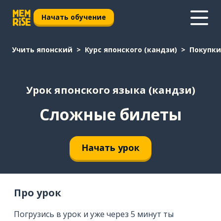
Начать обучение
Учить японский
Курс японского (кандзи)
Покупки
Урок японского языка (кандзи)
Сложные билеты
Начать урок
Про урок
Погрузись в урок и уже через 5 минут ты