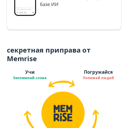
базе ИИ
секретная приправа от
Memrise
Учи
Погружайся
Запоминай слова
Понимай людей