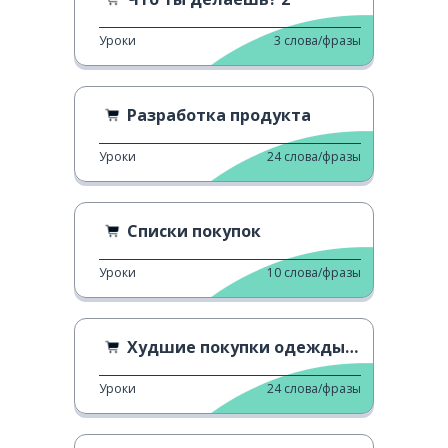
Уроки
3
слова/фразы
Разработка продукта
Уроки
24
слова/фразы
Списки покупок
Уроки
10
слова/фразы
Худшие покупки одежды онлайн
Уроки
24
слова/фразы