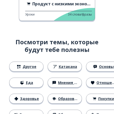
Продукт с низкими экономическими показателями
Уроки
34
слова/фразы
Посмотри темы, которые
будут тебе полезны
Другое
Катакана
Основы
Еда
Мнения и убеждения
Отношения
Здоровье
Образование
Покупк