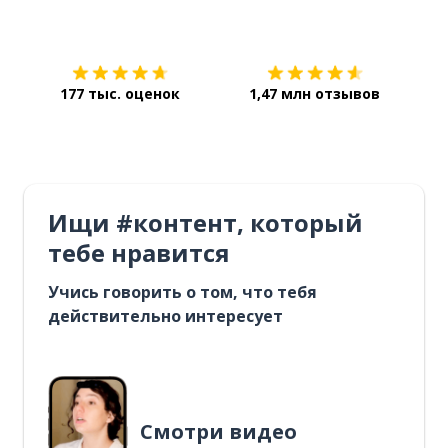
Загрузить из
App Store
Уст
177 тыс. оценок
1,47 млн отзывов
Ищи #контент, который
тебе нравится
Учись говорить о том, что тебя
действительно интересует
Смотри видео