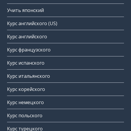
Учить японский
Курс английского (US)
Курс английского
Курс французского
Курс испанского
Курс итальянского
Курс корейского
Курс немецкого
Курс польского
Курс турецкого