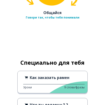
Общайся
Говори так, чтобы тебя понимали
Специально для тебя
Как заказать рамен
Уроки
9
слова/фразы
Что ты делаешь? 2