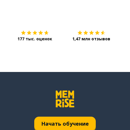
Загрузить из
App Store
Уст
177 тыс. оценок
1,47 млн отзывов
Начать обучение