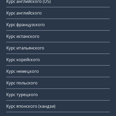
Курс английского (US)
Курс английского
Курс французского
Курс испанского
Курс итальянского
Курс корейского
Курс немецкого
Курс польского
Курс турецкого
Курс японского (кандзи)