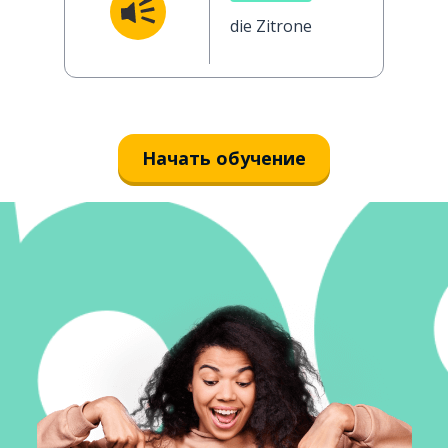
die Zitrone
Начать обучение