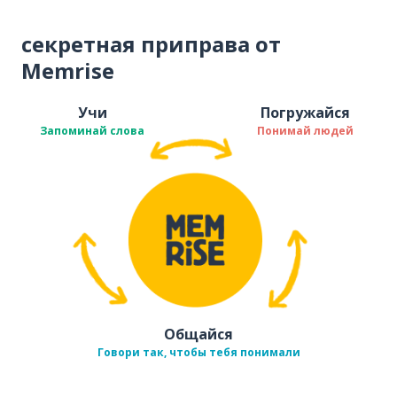
секретная приправа от
Memrise
Учи
Погружайся
Запоминай слова
Понимай людей
Общайся
Говори так, чтобы тебя понимали