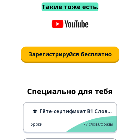
Такие тоже есть.
Зарегистрируйся бесплатно
Специально для тебя
Гёте-сертификат B1 Словарь - Z
Уроки
77
слова/фразы