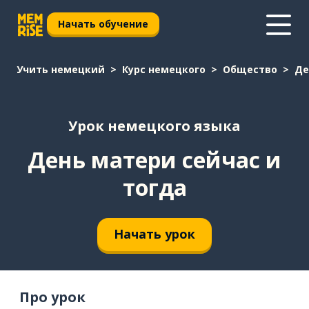
Начать обучение
Учить немецкий
Курс немецкого
Общество
Де
Урок немецкого языка
День матери сейчас и
тогда
Начать урок
Про урок