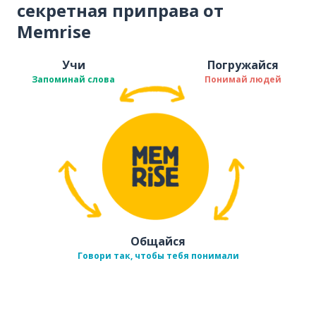
секретная приправа от
Memrise
Учи
Погружайся
Запоминай слова
Понимай людей
Общайся
Говори так, чтобы тебя понимали