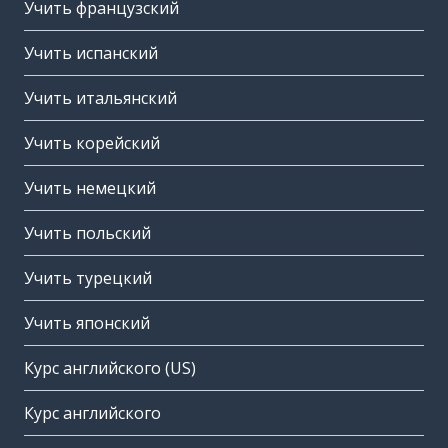
Учить французский
Учить испанский
Учить итальянский
Учить корейский
Учить немецкий
Учить польский
Учить турецкий
Учить японский
Курс английского (US)
Курс английского