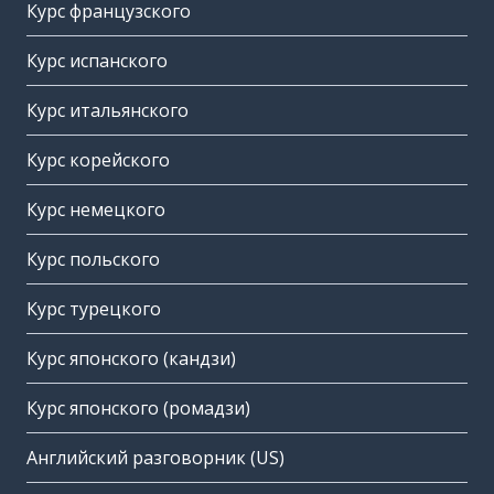
Курс французского
Курс испанского
Курс итальянского
Курс корейского
Курс немецкого
Курс польского
Курс турецкого
Курс японского (кандзи)
Курс японского (ромадзи)
Английский разговорник (US)