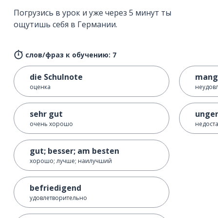
Погрузись в урок и уже через 5 минут ты
ощутишь себя в Германии.
слов/фраз к обучению: 7
die Schulnote
mang
оценка
неудов
sehr gut
unge
очень хорошо
недост
gut; besser; am besten
хорошо; лучше; наилучший
befriedigend
удовлетворительно