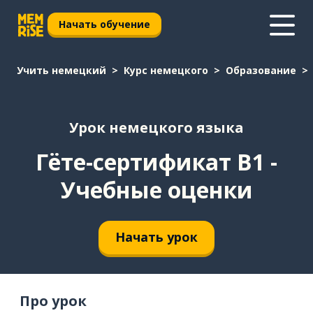
Начать обучение
Учить немецкий
Курс немецкого
Образование
Урок немецкого языка
Гёте-сертификат B1 -
Учебные оценки
Начать урок
Про урок