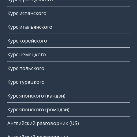
Курс испанского
Курс итальянского
Курс корейского
Курс немецкого
Курс польского
Курс турецкого
Курс японского (кандзи)
Курс японского (ромадзи)
Английский разговорник (US)