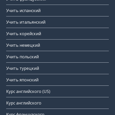
Учить испанский
Учить итальянский
Учить корейский
Учить немецкий
Учить польский
Учить турецкий
Учить японский
Курс английского (US)
Курс английского
Курс французского