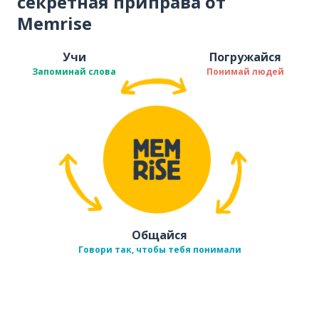
секретная приправа от
Memrise
Учи
Погружайся
Запоминай слова
Понимай людей
Общайся
Говори так, чтобы тебя понимали