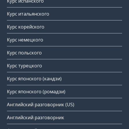
Курс испанского
Курс итальянского
Курс корейского
Курс немецкого
Курс польского
Курс турецкого
Курс японского (кандзи)
Курс японского (ромадзи)
Английский разговорник (US)
Английский разговорник