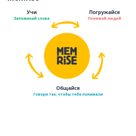
Учи
Погружайся
Запоминай слова
Понимай людей
Общайся
Говори так, чтобы тебя понимали