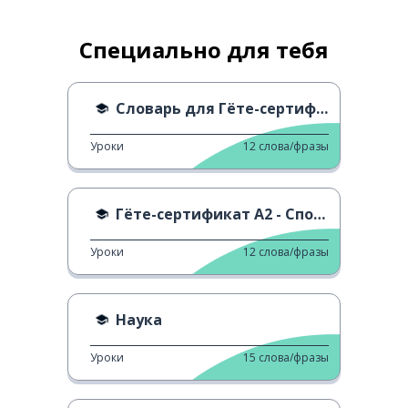
Специально для тебя
Словарь для Гёте-сертификата A1 - N
Уроки
12
слова/фразы
Гёте-сертификат A2 - Спорт
Уроки
12
слова/фразы
Наука
Уроки
15
слова/фразы