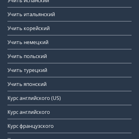
Учить испанский
Учить итальянский
Учить корейский
Учить немецкий
Учить польский
Учить турецкий
Учить японский
Курс английского (US)
Курс английского
Курс французского