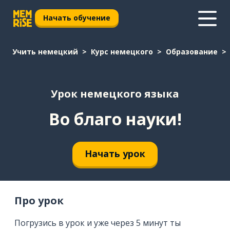
Начать обучение
Учить немецкий
Курс немецкого
Образование
Урок немецкого языка
Во благо науки!
Начать урок
Про урок
Погрузись в урок и уже через 5 минут ты