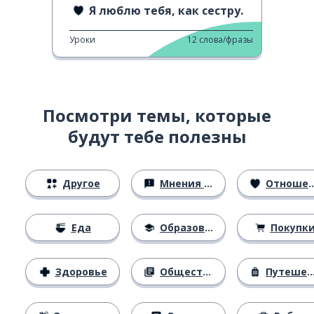
Я люблю тебя, как сестру.
Уроки
12
слова/фразы
Посмотри темы, которые
будут тебе полезны
Другое
Мнения и убеждения
Отношения
Еда
Образование
Покупк
Здоровье
Общество
Путешествия