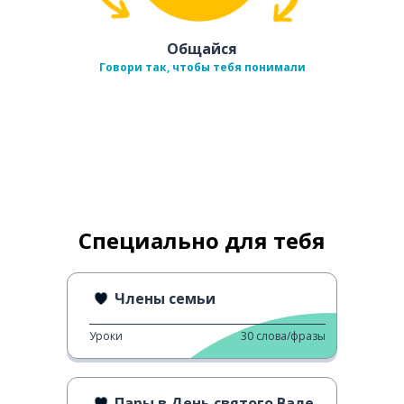
Общайся
Говори так, чтобы тебя понимали
Специально для тебя
Члены семьи
Уроки
30
слова/фразы
Пары в День святого Валентина