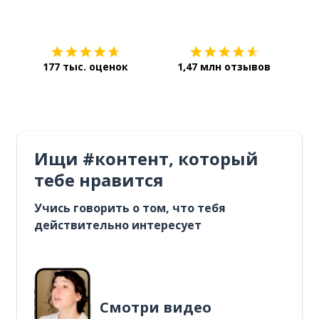
Загрузить из
App Store
Уст
177 тыс. оценок
1,47 млн отзывов
Ищи #контент, который
тебе нравится
Учись говорить о том, что тебя
действительно интересует
Смотри видео