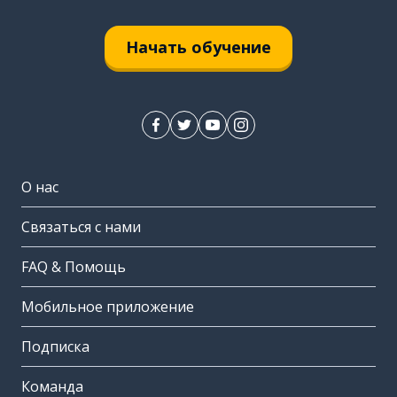
Начать обучение
О нас
Связаться с нами
FAQ & Помощь
Мобильное приложение
Подписка
Команда