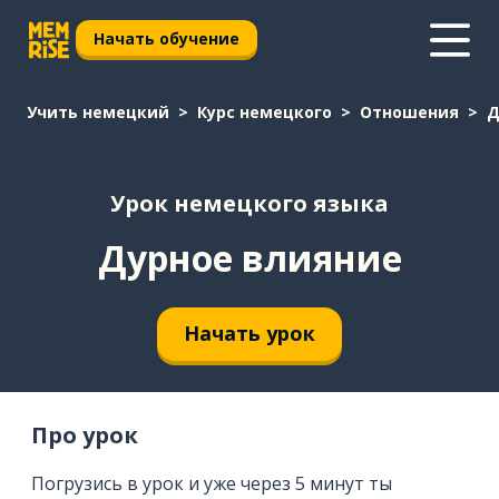
Начать обучение
Учить немецкий
Курс немецкого
Отношения
Д
Урок немецкого языка
Дурное влияние
Начать урок
Про урок
Погрузись в урок и уже через 5 минут ты