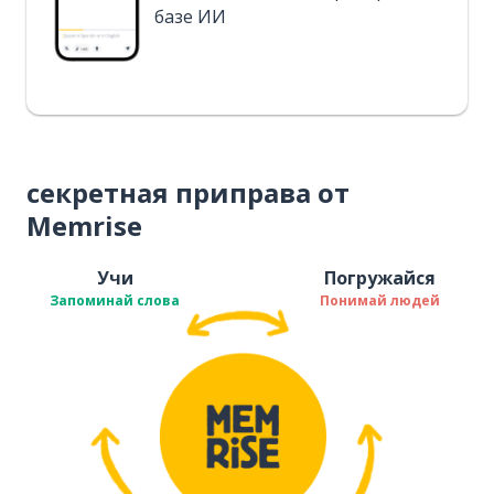
базе ИИ
секретная приправа от
Memrise
Учи
Погружайся
Запоминай слова
Понимай людей