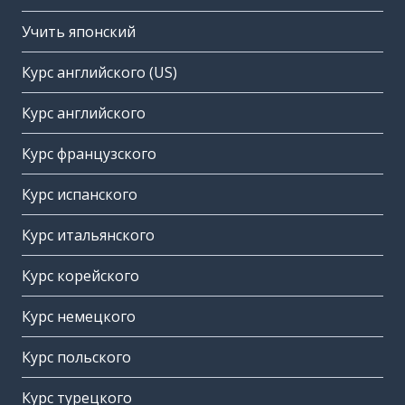
Учить японский
Курс английского (US)
Курс английского
Курс французского
Курс испанского
Курс итальянского
Курс корейского
Курс немецкого
Курс польского
Курс турецкого