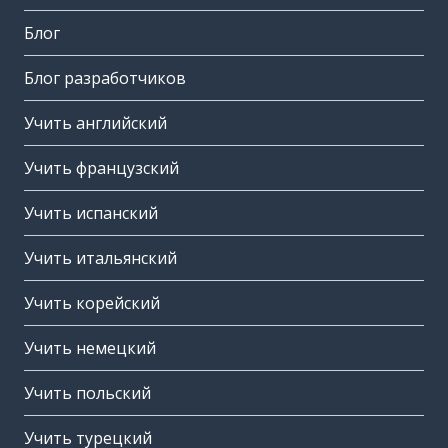
Блог
Блог разработчиков
Учить английский
Учить французский
Учить испанский
Учить итальянский
Учить корейский
Учить немецкий
Учить польский
Учить турецкий