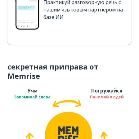
Практикуй разговорную речь с
нашим языковым партнером на
базе ИИ
секретная приправа от
Memrise
Учи
Погружайся
Запоминай слова
Понимай людей