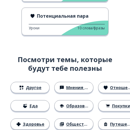
Потенциальная пара
Уроки
10
слова/фразы
Посмотри темы, которые
будут тебе полезны
Другое
Мнения и убеждения
Отношения
Еда
Образование
Покупк
Здоровье
Общество
Путешествия