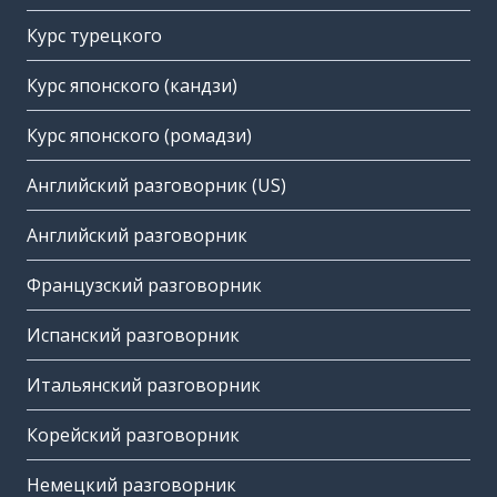
Курс турецкого
Курс японского (кандзи)
Курс японского (ромадзи)
Английский разговорник (US)
Английский разговорник
Французский разговорник
Испанский разговорник
Итальянский разговорник
Корейский разговорник
Немецкий разговорник