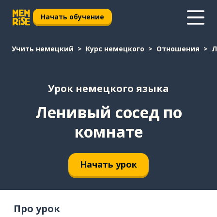
Начать обучение
Учить немецкий
Курс немецкого
Отношения
Л
Урок немецкого языка
Ленивый сосед по
комнате
Начать урок
Про урок