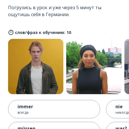
Погрузись в урок и уже через 5 минут ты
ощутишь себя в Германии.
слов/фраз к обучению: 10
immer
nie
всегда
никогд
müssen
was?