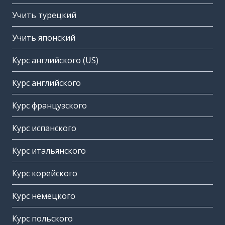
Учить турецкий
Учить японский
Курс английского (US)
Курс английского
Курс французского
Курс испанского
Курс итальянского
Курс корейского
Курс немецкого
Курс польского