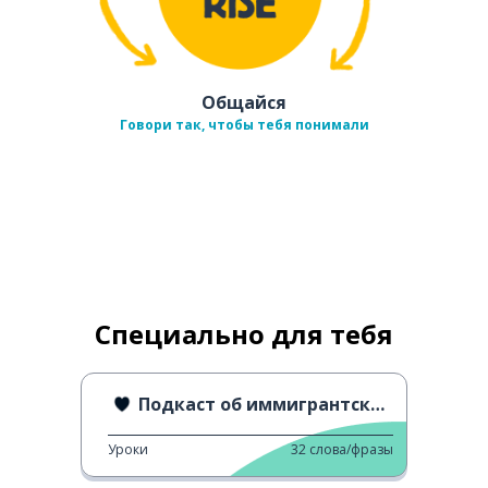
Общайся
Говори так, чтобы тебя понимали
Специально для тебя
Подкаст об иммигрантских семьях
Уроки
32
слова/фразы