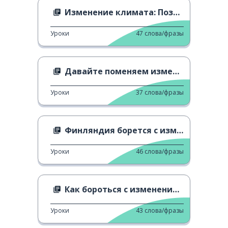
Изменение климата: Позитивное мышление
Уроки
47
слова/фразы
Давайте поменяем изменение климата!
Уроки
37
слова/фразы
Финляндия борется с изменением климата
Уроки
46
слова/фразы
Как бороться с изменением климата
Уроки
43
слова/фразы