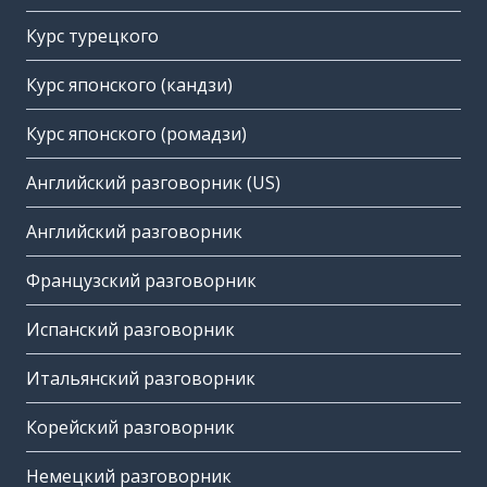
Курс турецкого
Курс японского (кандзи)
Курс японского (ромадзи)
Английский разговорник (US)
Английский разговорник
Французский разговорник
Испанский разговорник
Итальянский разговорник
Корейский разговорник
Немецкий разговорник