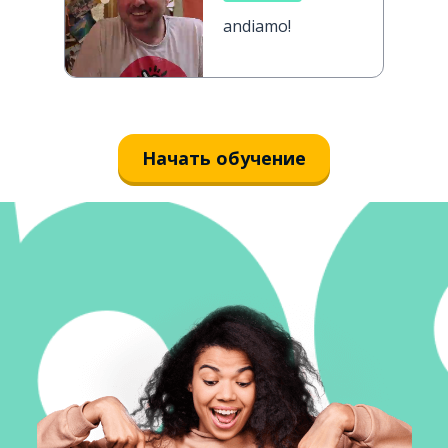
andiamo!
Начать обучение