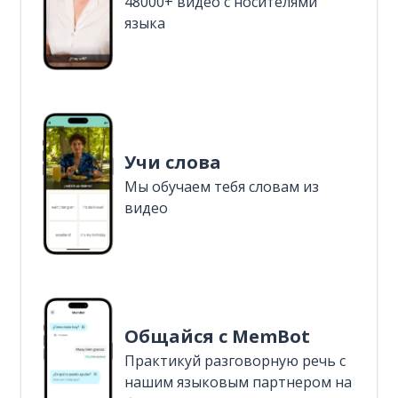
48000+ видео с носителями
языка
Учи слова
Мы обучаем тебя словам из
видео
Общайся с MemBot
Практикуй разговорную речь с
нашим языковым партнером на