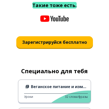
Такие тоже есть.
Зарегистрируйся бесплатно
Специально для тебя
Веганское питание и изменение климата
Уроки
32
слова/фразы