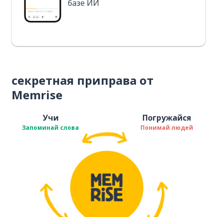
базе ИИ
секретная приправа от
Memrise
Учи
Погружайся
Запоминай слова
Понимай людей