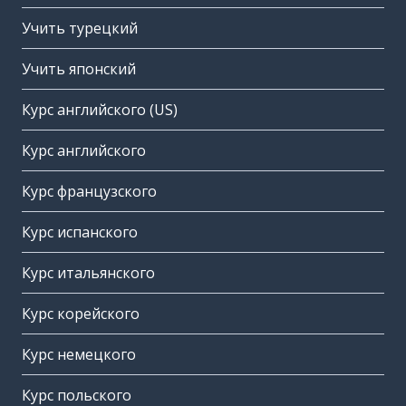
Учить турецкий
Учить японский
Курс английского (US)
Курс английского
Курс французского
Курс испанского
Курс итальянского
Курс корейского
Курс немецкого
Курс польского